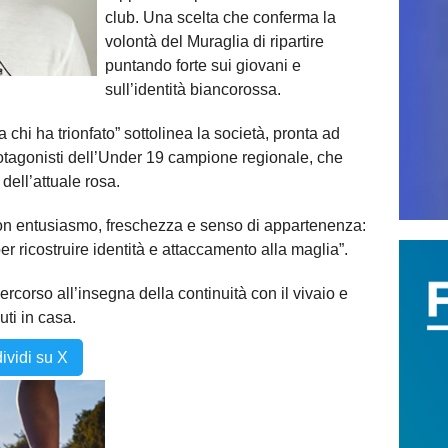
club. Una scelta che conferma la
volontà del Muraglia di ripartire
puntando forte sui giovani e
sull’identità biancorossa.
 chi ha trionfato” sottolinea la società, pronta ad
rotagonisti dell’Under 19 campione regionale, che
dell’attuale rosa.
con entusiasmo, freschezza e senso di appartenenza:
er ricostruire identità e attaccamento alla maglia”.
ercorso all’insegna della continuità con il vivaio e
uti in casa.
ividi su X