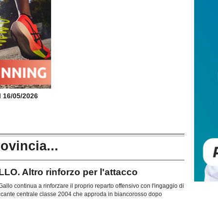
il 16/05/2026
rovincia...
 Altro rinforzo per l'attacco
allo continua a rinforzare il proprio reparto offensivo con l'ingaggio di
ccante centrale classe 2004 che approda in biancorosso dopo