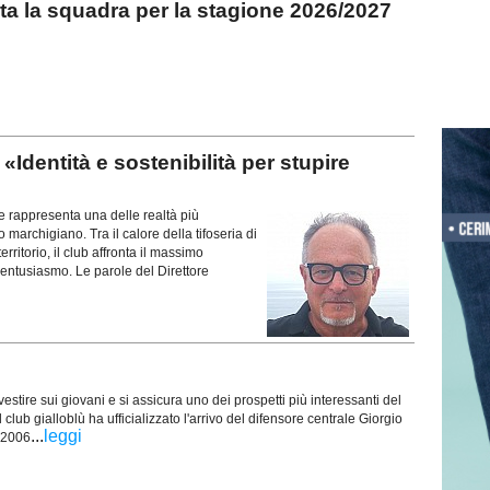
 la squadra per la stagione 2026/2027
dentità e sostenibilità per stupire
appresenta una delle realtà più
marchigiano. Tra il calore della tifoseria di
rritorio, il club affronta il massimo
entusiasmo. Le parole del Direttore
estire sui giovani e si assicura uno dei prospetti più interessanti del
club gialloblù ha ufficializzato l'arrivo del difensore centrale Giorgio
...
leggi
 2006