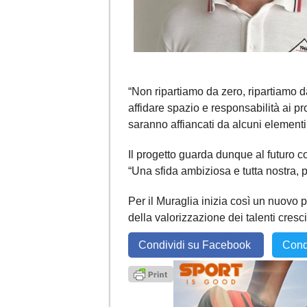
“Non ripartiamo da zero, ripartiamo da
affidare spazio e responsabilità ai p
saranno affiancati da alcuni elementi 
Il progetto guarda dunque al futuro 
“Una sfida ambiziosa e tutta nostra, p
Per il Muraglia inizia così un nuovo p
della valorizzazione dei talenti cresci
Condividi su Facebook
Cond