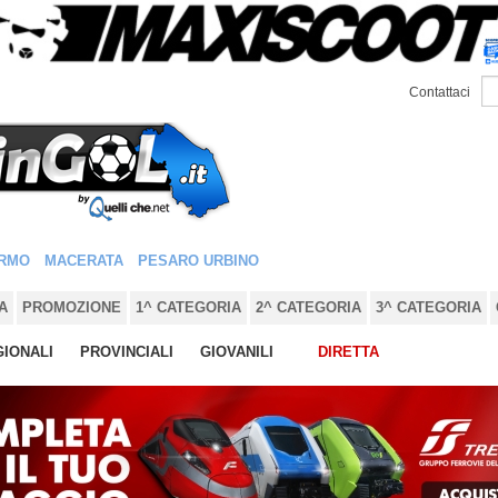
Contattaci
RMO
MACERATA
PESARO URBINO
A
PROMOZIONE
1^ CATEGORIA
2^ CATEGORIA
3^ CATEGORIA
IONALI
PROVINCIALI
GIOVANILI
DIRETTA