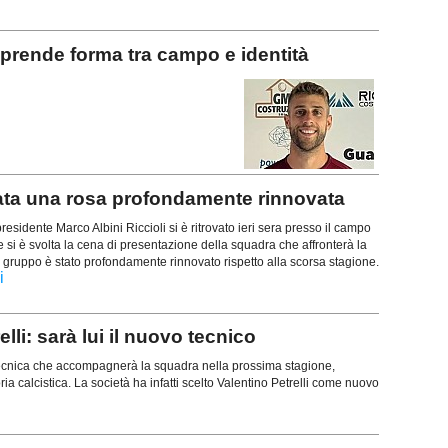
rende forma tra campo e identità
a una rosa profondamente rinnovata
residente Marco Albini Riccioli si è ritrovato ieri sera presso il campo
si è svolta la cena di presentazione della squadra che affronterà la
 gruppo è stato profondamente rinnovato rispetto alla scorsa stagione.
i
lli: sarà lui il nuovo tecnico
 tecnica che accompagnerà la squadra nella prossima stagione,
ia calcistica. La società ha infatti scelto Valentino Petrelli come nuovo