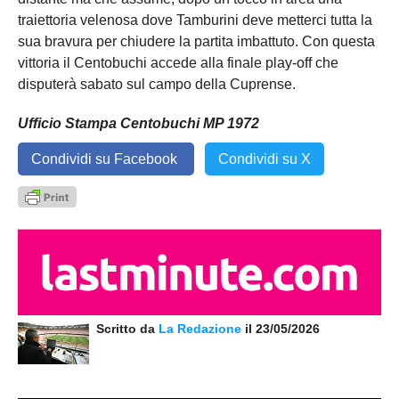
traiettoria velenosa dove Tamburini deve metterci tutta la
sua bravura per chiudere la partita imbattuto. Con questa
vittoria il Centobuchi accede alla finale play-off che
disputerà sabato sul campo della Cuprense.
Ufficio Stampa Centobuchi MP 1972
Condividi su Facebook
Condividi su X
Scritto da
La Redazione
il 23/05/2026