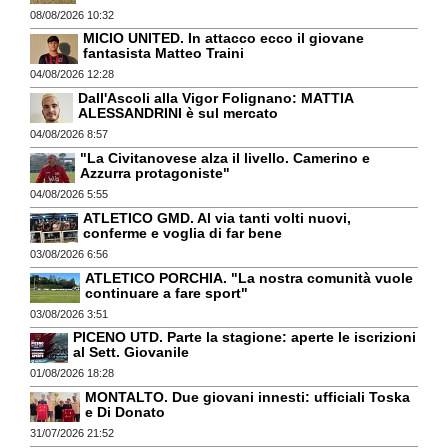
08/08/2026 10:32
MICIO UNITED. In attacco ecco il giovane
fantasista Matteo Traini
04/08/2026 12:28
Dall'Ascoli alla Vigor Folignano: MATTIA
ALESSANDRINI è sul mercato
04/08/2026 8:57
"La Civitanovese alza il livello. Camerino e
Azzurra protagoniste"
04/08/2026 5:55
ATLETICO GMD. Al via tanti volti nuovi,
conferme e voglia di far bene
03/08/2026 6:56
ATLETICO PORCHIA. "La nostra comunità vuole
continuare a fare sport"
03/08/2026 3:51
PICENO UTD. Parte la stagione: aperte le iscrizioni
al Sett. Giovanile
01/08/2026 18:28
MONTALTO. Due giovani innesti: ufficiali Toska
e Di Donato
31/07/2026 21:52