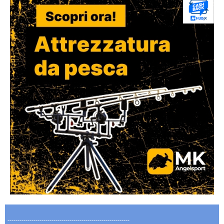
-------------------------------------------------------------