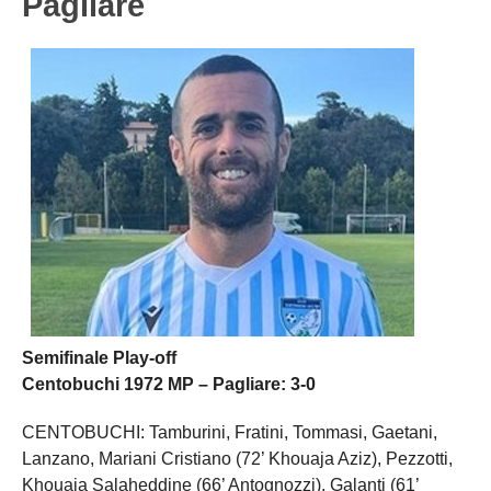
Pagliare
Semifinale Play-off
Centobuchi 1972 MP – Pagliare: 3-0
CENTOBUCHI: Tamburini, Fratini, Tommasi, Gaetani,
Lanzano, Mariani Cristiano (72’ Khouaja Aziz), Pezzotti,
Khouaja Salaheddine (66’ Antognozzi), Galanti (61’