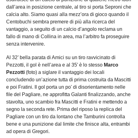
dall’area in posizione centrale, al tiro si porta Seproni che
calcia alto. Siamo quasi alla mezz’ora di gioco quando il
Centobuchi sembra premere di più alla ricerca del
vantaggio, a seguito di un calcio d’angolo reclama un
fallo di mano di Collina in area, ma l’arbitro fa proseguire
senza intervenire.
Al 32’ bella parata di Amici su un tiro ravvicinato di
Pezzotti, il gol è nell’area e al 35’ è lo stesso
Marco
Pezzotti
(foto) a siglare il vantaggio dei locali
concludendo un’azione tutta di prima costruita da Mascitti
e poi Fratini. Il gol porta un po' di disorientamento nelle
file del Pagliare, ne approfitta Galanti finalizzando, anche
stavolta, uno scambio fra Mascitti e Fratini e mettendo a
segno la seconda rete. Prima del riposo la replica del
Pagliare con un tiro da lontano che Tamburini controlla
bene e una punizione dal limite che finisce alta, entrambi
ad opera di Gregori.