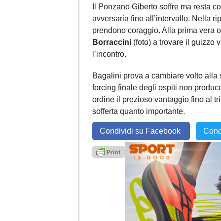
Il Ponzano Giberto soffre ma resta c
avversaria fino all’intervallo. Nella r
prendono coraggio. Alla prima vera o
Borraccini
(foto) a trovare il guizzo 
l’incontro.
Bagalini prova a cambiare volto alla 
forcing finale degli ospiti non produc
ordine il prezioso vantaggio fino al tr
sofferta quanto importante.
Condividi su Facebook
Cond