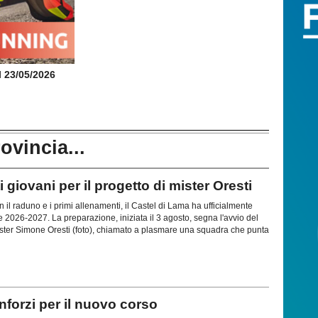
il 23/05/2026
rovincia...
giovani per il progetto di mister Oresti
 raduno e i primi allenamenti, il Castel di Lama ha ufficialmente
ne 2026-2027. La preparazione, iniziata il 3 agosto, segna l'avvio del
mister Simone Oresti (foto), chiamato a plasmare una squadra che punta
forzi per il nuovo corso