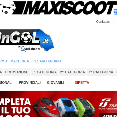
Contattaci
RMO
MACERATA
PESARO URBINO
A
PROMOZIONE
1^ CATEGORIA
2^ CATEGORIA
3^ CATEGORIA
IONALI
PROVINCIALI
GIOVANILI
DIRETTA