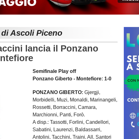
 di Ascoli Piceno
cini lancia il Ponzano
ntefiore
Semifinale Play off
Ponzano Giberto - Montefiore: 1-0
PONZANO GIBERTO:
Gjergji,
Morbidelli, Muzi, Monaldi, Marinangeli,
Rossetti, Borraccini, Camara,
Marchionni, Panti, Forò.
A disp.: Tassotti, Forlini, Candellori,
Sabatini, Laurenzi, Baldassarri,
Antolini, Tacchini, Traini. All. Santori