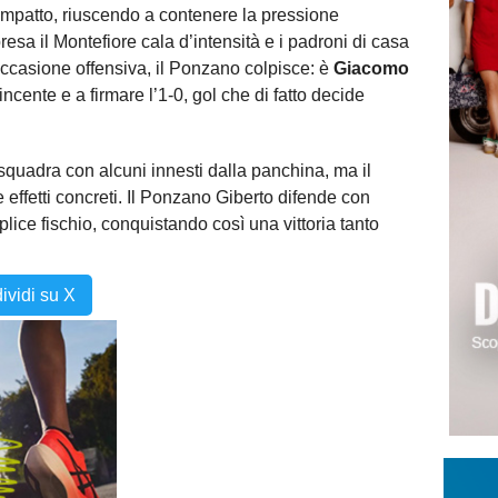
ompatto, riuscendo a contenere la pressione
ipresa il Montefiore cala d’intensità e i padroni di casa
ccasione offensiva, il Ponzano colpisce: è
Giacomo
vincente e a firmare l’1-0, gol che di fatto decide
squadra con alcuni innesti dalla panchina, ma il
e effetti concreti. Il Ponzano Giberto difende con
iplice fischio, conquistando così una vittoria tanto
ividi su X