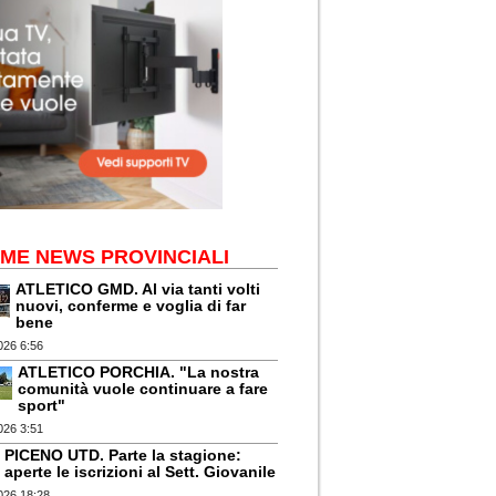
IME NEWS PROVINCIALI
ATLETICO GMD. Al via tanti volti
nuovi, conferme e voglia di far
bene
026 6:56
ATLETICO PORCHIA. "La nostra
comunità vuole continuare a fare
sport"
026 3:51
PICENO UTD. Parte la stagione:
aperte le iscrizioni al Sett. Giovanile
026 18:28