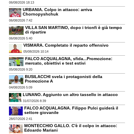
06/08/2026 18:13
URBANIA. Colpo in attacco: arriva
Chornopyshchuk
06/08/2026 7:42
VILLA SAN MARTINO, dopo i trionfi è già tempo
di ripartire
06/08/2026 5:40
VISMARA. Completato il reparto offensivo
05/08/2026 10:14
FALCO ACQUALAGNA, sfida...Promozione:
mercato, obiettivi e test estivi
05/08/2026 9:20
BUSILACCHI svela i protagonisti della
Promozione A
04/08/2026 5:09
LUNANO. Aggiunto un altro tassello in attacco
31/07/2026 8:39
FALCO ACQUALAGNA. Filippo Pulci guiderà il
settore giovanile
28/07/2026 2:41
MONTECCHIO GALLO. C'è il colpo in attacco:
Edoardo Mariani