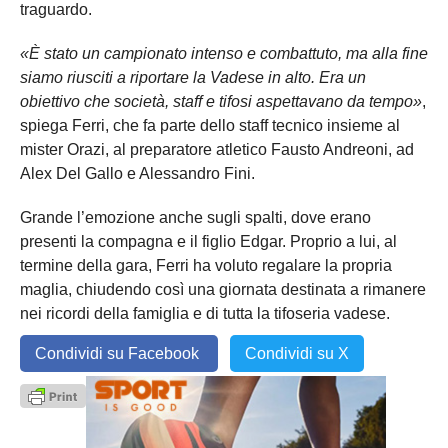
traguardo.
«È stato un campionato intenso e combattuto, ma alla fine
siamo riusciti a riportare la Vadese in alto. Era un
obiettivo che società, staff e tifosi aspettavano da tempo»
,
spiega Ferri, che fa parte dello staff tecnico insieme al
mister Orazi, al preparatore atletico Fausto Andreoni, ad
Alex Del Gallo e Alessandro Fini.
Grande l’emozione anche sugli spalti, dove erano
presenti la compagna e il figlio Edgar. Proprio a lui, al
termine della gara, Ferri ha voluto regalare la propria
maglia, chiudendo così una giornata destinata a rimanere
nei ricordi della famiglia e di tutta la tifoseria vadese.
Condividi su Facebook
Condividi su X