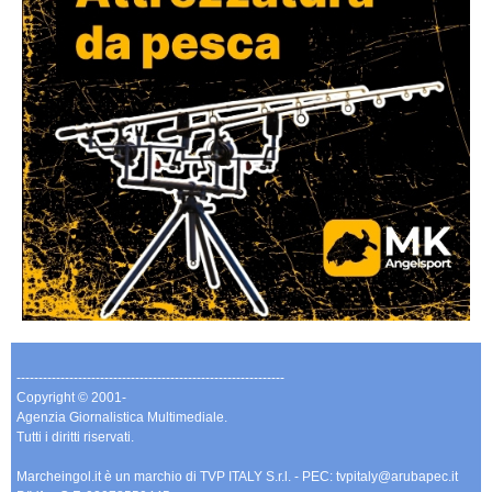
-------------------------------------------------------------
Copyright © 2001-
Agenzia Giornalistica Multimediale.
Tutti i diritti riservati.
Marcheingol.it è un marchio di TVP ITALY S.r.l. - PEC: tvpitaly@arubapec.it