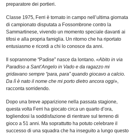
preparatore dei portieri.
Classe 1975, Ferri è tornato in campo nell’ultima giornata
di campionato disputata a Fossombrone contro la
Sammartinese, vivendo un momento speciale davanti ai
tifosi e alla propria famiglia. Un ritorno che ha riportato
entusiasmo e ricordi a chi lo conosce da anni.
Il soprannome “Padise” nasce da lontano.
«Abito in via
Paradiso a Sant’Angelo in Vado e da ragazzo mi
gridavano sempre “para, para” quando giocavo a calcio.
Da lì è nato il nome che mi porto dietro ancora oggi
»,
racconta sorridendo.
Dopo una breve apparizione nella passata stagione,
questa volta Ferri ha giocato circa un quarto d’ora,
togliendosi la soddisfazione di rientrare sul terreno di
gioco a 51 anni. Ma soprattutto ha potuto celebrare il
successo di una squadra che ha inseguito a lungo questo