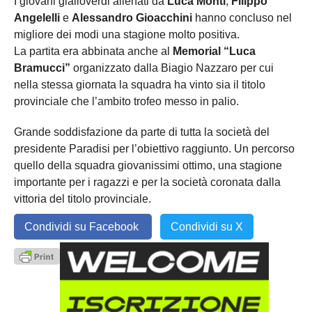
I giovani gialloverdi allenati da
Luca Monti
,
Filippo
Angelelli
e
Alessandro Gioacchini
hanno concluso nel
migliore dei modi una stagione molto positiva.
La partita era abbinata anche al
Memorial “Luca
Bramucci”
organizzato dalla Biagio Nazzaro per cui
nella stessa giornata la squadra ha vinto sia il titolo
provinciale che l’ambito trofeo messo in palio.
Grande soddisfazione da parte di tutta la società del
presidente Paradisi per l’obiettivo raggiunto. Un percorso
quello della squadra giovanissimi ottimo, una stagione
importante per i ragazzi e per la società coronata dalla
vittoria del titolo provinciale.
Condividi su Facebook
Condividi su X