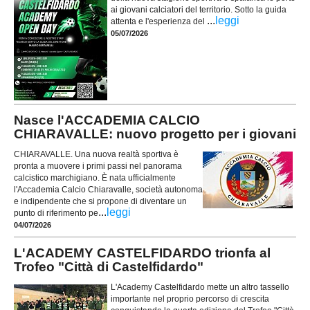
ai giovani calciatori del territorio. Sotto la guida
...
leggi
attenta e l'esperienza del
05/07/2026
Nasce l'ACCADEMIA CALCIO
CHIARAVALLE: nuovo progetto per i giovani
CHIARAVALLE. Una nuova realtà sportiva è
pronta a muovere i primi passi nel panorama
calcistico marchigiano. È nata ufficialmente
l'Accademia Calcio Chiaravalle, società autonoma
e indipendente che si propone di diventare un
...
leggi
punto di riferimento pe
04/07/2026
L'ACADEMY CASTELFIDARDO trionfa al
Trofeo "Città di Castelfidardo"
L'Academy Castelfidardo mette un altro tassello
importante nel proprio percorso di crescita