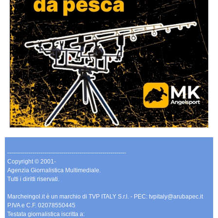
-------------------------------------------------------------
Copyright © 2001-
Agenzia Giornalistica Multimediale.
Tutti i diritti riservati.
Marcheingol.it è un marchio di TVP ITALY S.r.l. - PEC: tvpitaly@arubapec.it
P.IVA e C.F. 02078550445
Testata giornalistica iscritta a: