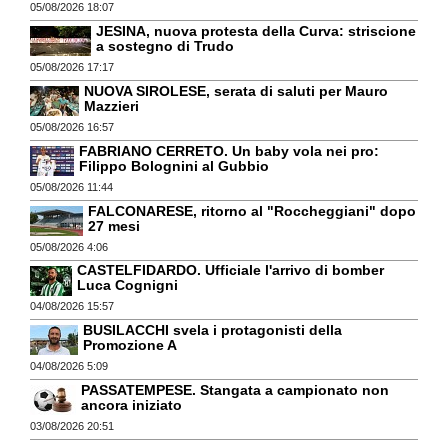
05/08/2026 18:07
JESINA, nuova protesta della Curva: striscione
a sostegno di Trudo
05/08/2026 17:17
NUOVA SIROLESE, serata di saluti per Mauro
Mazzieri
05/08/2026 16:57
FABRIANO CERRETO. Un baby vola nei pro:
Filippo Bolognini al Gubbio
05/08/2026 11:44
FALCONARESE, ritorno al "Roccheggiani" dopo
27 mesi
05/08/2026 4:06
CASTELFIDARDO. Ufficiale l'arrivo di bomber
Luca Cognigni
04/08/2026 15:57
BUSILACCHI svela i protagonisti della
Promozione A
04/08/2026 5:09
PASSATEMPESE. Stangata a campionato non
ancora iniziato
03/08/2026 20:51