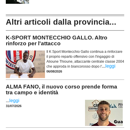
Altri articoli dalla provincia...
K-SPORT MONTECCHIO GALLO. Altro
rinforzo per l'attacco
Il K Sport Montecchio Gallo continua a rinforzare
il proprio reparto offensivo con l'ingaggio di
Alioune Thioune, attaccante centrale classe 2004
...
leggi
che approda in biancorosso dopo l'
06/08/2026
ALMA FANO, il nuovo corso prende forma
tra campo e identità
...
leggi
31/07/2026