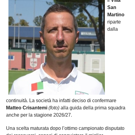
Il
Villa
San
Martino
riparte
dalla
continuità. La società ha infatti deciso di confermare
Matteo Crisantemi
(foto)
alla guida della prima squadra
anche per la stagione 2026/27.
Una scelta maturata dopo l’ottimo campionato disputato