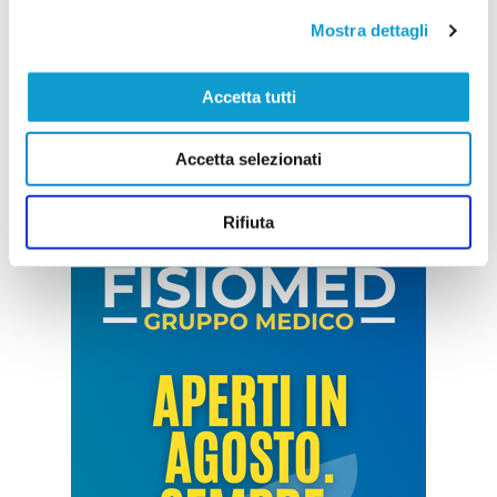
Mostra dettagli
Accetta tutti
Accetta selezionati
Rifiuta