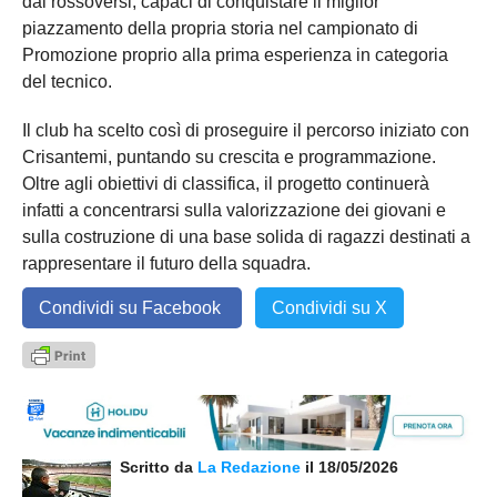
dai rossoversi, capaci di conquistare il miglior
piazzamento della propria storia nel campionato di
Promozione proprio alla prima esperienza in categoria
del tecnico.
Il club ha scelto così di proseguire il percorso iniziato con
Crisantemi, puntando su crescita e programmazione.
Oltre agli obiettivi di classifica, il progetto continuerà
infatti a concentrarsi sulla valorizzazione dei giovani e
sulla costruzione di una base solida di ragazzi destinati a
rappresentare il futuro della squadra.
Condividi su Facebook
Condividi su X
Scritto da
La Redazione
il 18/05/2026