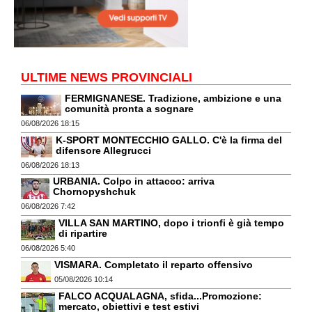
ULTIME NEWS PROVINCIALI
FERMIGNANESE. Tradizione, ambizione e una
comunità pronta a sognare
06/08/2026 18:15
K-SPORT MONTECCHIO GALLO. C'è la firma del
difensore Allegrucci
06/08/2026 18:13
URBANIA. Colpo in attacco: arriva
Chornopyshchuk
06/08/2026 7:42
VILLA SAN MARTINO, dopo i trionfi è già tempo
di ripartire
06/08/2026 5:40
VISMARA. Completato il reparto offensivo
05/08/2026 10:14
FALCO ACQUALAGNA, sfida...Promozione:
mercato, obiettivi e test estivi