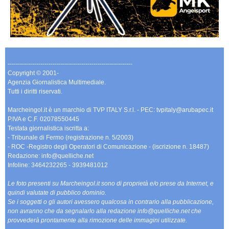
-------------------------------------------------------------
Copyright © 2001-
Agenzia Giornalistica Multimediale.
Tutti i diritti riservati.
Marcheingol.it è un marchio di TVP ITALY S.r.l. - PEC: tvpitaly@arubapec.it
P.IVA e C.F. 02078550445
Testata giornalistica iscritta a:
- Tribunale di Fermo (registrazione n. 5/2003)
- ROC -Registro degli Operatori di Comunicazione - (iscrizione n. 18487)
Redazione: info@quelliche.net
Infoline: 3464232265 - 3939481012
Le foto presenti su Marcheingol.it sono di proprietà e/o prese da Internet, e
quindi valutate di pubblico dominio.
Se i soggetti o gli autori avessero qualcosa in contrario alla pubblicazione,
non avranno che da segnalarlo alla redazione info@quelliche.net che
provvederà prontamente alla rimozione delle immagini utilizzate.