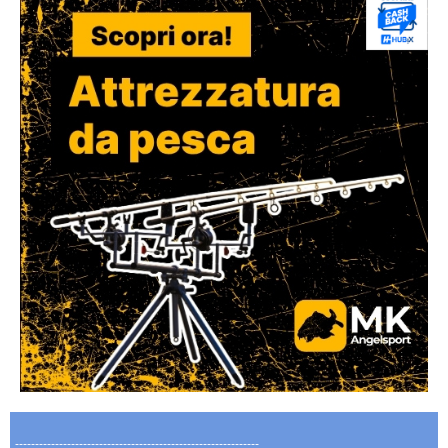
-------------------------------------------------------------