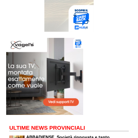
ULTIME NEWS PROVINCIALI
ABBADIENSE. Società rinnovata e tanto