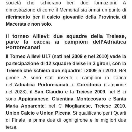
società che schierano ben due formazioni. A
dimostrazione di come il Memorial sia ormai un punto di
riferimento per il calcio giovanile della Provincia di
Macerata e non solo
.
Il torneo Allievi: due squadre della Treiese,
parte la caccia ai campioni dell’Adriatica
Portorecanati
Il Torneo Allievi U17 (nati nel 2009 e nel 2010) vede la
partecipazione di 12 squadre divise in 3 gironi, con la
Treiese che schiera due squadre: i 2009 e i 2010
. Nel
girone A sono stati inseriti i campioni in carica
dell’
Adriatica Portorecanati
, il
Corridonia
(campione
nel 2023), il
San Claudio
e la
Treiese 2009
; nel B ci
sono
Appignanese
,
Cluentina
,
Montecosaro
e
Santa
Maria Apparente
; nel C
Moglianese
,
Treiese 2010
,
Union Calcio
e
Union Picena
. Si qualificano per i Quarti
di Finale le prime due di ogni girone e le migliori due
terze.