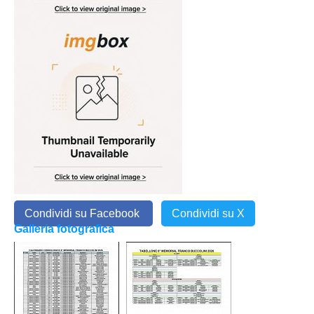
Condividi su Facebook
Condividi su X
Galleria fotografica