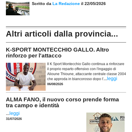
Scritto da
La Redazione
il 22/05/2026
Altri articoli dalla provincia...
K-SPORT MONTECCHIO GALLO. Altro
rinforzo per l'attacco
Il K Sport Montecchio Gallo continua a rinforzare
il proprio reparto offensivo con l'ingaggio di
Alioune Thioune, attaccante centrale classe 2004
...
leggi
che approda in biancorosso dopo l'
06/08/2026
ALMA FANO, il nuovo corso prende forma
tra campo e identità
...
leggi
31/07/2026