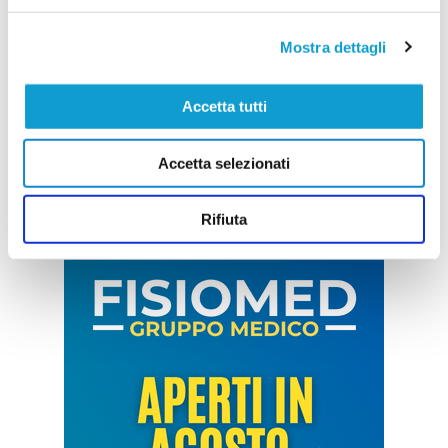
Mostra dettagli
Accetta tutti
Accetta selezionati
Rifiuta