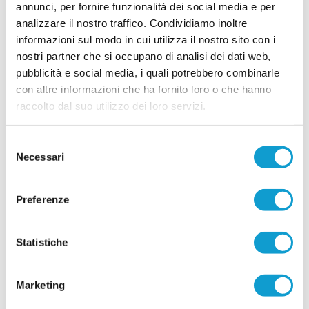
annunci, per fornire funzionalità dei social media e per
analizzare il nostro traffico. Condividiamo inoltre
Vai all'edizione provinciale
informazioni sul modo in cui utilizza il nostro sito con i
nostri partner che si occupano di analisi dei dati web,
pubblicità e social media, i quali potrebbero combinarle
con altre informazioni che ha fornito loro o che hanno
raccolto dal suo utilizzo dei loro servizi.
Selezione
Necessari
del
consenso
Preferenze
Statistiche
Marketing