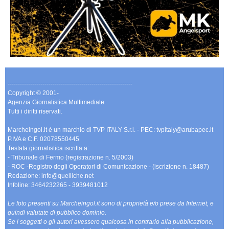
-------------------------------------------------------------
Copyright © 2001-
Agenzia Giornalistica Multimediale.
Tutti i diritti riservati.
Marcheingol.it è un marchio di TVP ITALY S.r.l. - PEC: tvpitaly@arubapec.it
P.IVA e C.F. 02078550445
Testata giornalistica iscritta a:
- Tribunale di Fermo (registrazione n. 5/2003)
- ROC -Registro degli Operatori di Comunicazione - (iscrizione n. 18487)
Redazione: info@quelliche.net
Infoline: 3464232265 - 3939481012
Le foto presenti su Marcheingol.it sono di proprietà e/o prese da Internet, e
quindi valutate di pubblico dominio.
Se i soggetti o gli autori avessero qualcosa in contrario alla pubblicazione,