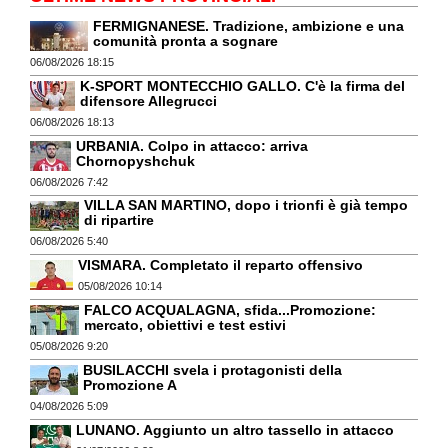
FERMIGNANESE. Tradizione, ambizione e una
comunità pronta a sognare
06/08/2026 18:15
K-SPORT MONTECCHIO GALLO. C'è la firma del
difensore Allegrucci
06/08/2026 18:13
URBANIA. Colpo in attacco: arriva
Chornopyshchuk
06/08/2026 7:42
VILLA SAN MARTINO, dopo i trionfi è già tempo
di ripartire
06/08/2026 5:40
VISMARA. Completato il reparto offensivo
05/08/2026 10:14
FALCO ACQUALAGNA, sfida...Promozione:
mercato, obiettivi e test estivi
05/08/2026 9:20
BUSILACCHI svela i protagonisti della
Promozione A
04/08/2026 5:09
LUNANO. Aggiunto un altro tassello in attacco