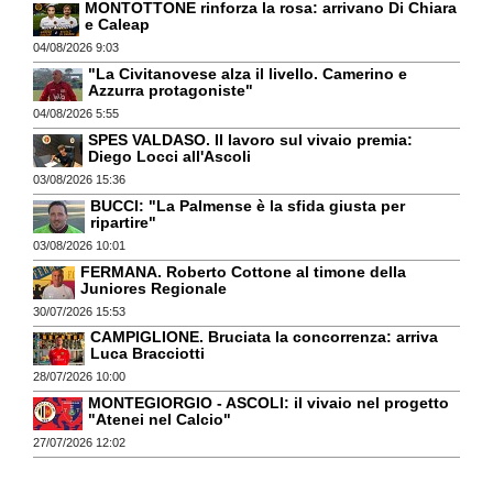
MONTOTTONE rinforza la rosa: arrivano Di Chiara
e Caleap
04/08/2026 9:03
"La Civitanovese alza il livello. Camerino e
Azzurra protagoniste"
04/08/2026 5:55
SPES VALDASO. Il lavoro sul vivaio premia:
Diego Locci all'Ascoli
03/08/2026 15:36
BUCCI: "La Palmense è la sfida giusta per
ripartire"
03/08/2026 10:01
FERMANA. Roberto Cottone al timone della
Juniores Regionale
30/07/2026 15:53
CAMPIGLIONE. Bruciata la concorrenza: arriva
Luca Bracciotti
28/07/2026 10:00
MONTEGIORGIO - ASCOLI: il vivaio nel progetto
"Atenei nel Calcio"
27/07/2026 12:02