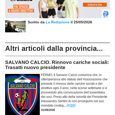
Scritto da
La Redazione
il 25/05/2026
Altri articoli dalla provincia...
SALVANO CALCIO. Rinnovo cariche sociali:
Trasatti nuovo presidente
FERMO. Il Salvano Calcio comunica che, in
ottemperanza allo statuto dell’Associazione che
prevede il rinnovo delle cariche sociali e del
direttivo ogni 3 anni, nelle scorse settimane si è
provveduto alla convocazione dell’assemblea
dei soci. Preso atto della volontà del Presidente
Alessandro Santini di non proseguire nel suo
...
leggi
mandato cos&ig
01/08/2026