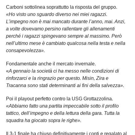
Carboni sottolinea soprattutto la risposta del gruppo.
«Ho visto uno sguardo diverso nei miei ragazzi.
L’impegno non è mai mancato durante l’anno, mai. Anzi,
a volte dovevamo persino rallentare gli allenamenti
perché i ragazzi spingevano sempre al massimo. Però
nell’ultimo mese è cambiato qualcosa nella testa e nella
consapevolezza».
Fondamentale anche il mercato invernale.
«
A gennaio la società ci ha messo nelle condizioni di
rinforzarci e la ringrazio per questo. Misin, Zira e
Tracanna sono stati determinanti ai fini della salvezza».
Poi il playout perfetto contro la USG Grottazzolina.
«Abbiamo fatto una partita impeccabile sotto il profilo
tattico, dell’impegno e della lettura della gara. Tutta la
squadra ha giocato sopra le righe».
Il 3-1 finale ha chiuso definitivamente i conti e regalato al