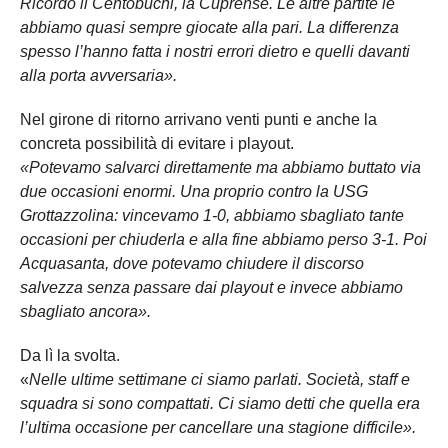
Ricordo il Centobuchi, la Cuprense. Le altre partite le
abbiamo quasi sempre giocate alla pari. La differenza
spesso l’hanno fatta i nostri errori dietro e quelli davanti
alla porta avversaria».
Nel girone di ritorno arrivano venti punti e anche la
concreta possibilità di evitare i playout.
«Potevamo salvarci direttamente ma abbiamo buttato via
due occasioni enormi. Una proprio contro la USG
Grottazzolina: vincevamo 1-0, abbiamo sbagliato tante
occasioni per chiuderla e alla fine abbiamo perso 3-1. Poi
Acquasanta, dove potevamo chiudere il discorso
salvezza senza passare dai playout e invece abbiamo
sbagliato ancora».
Da lì la svolta.
«
Nelle ultime settimane ci siamo parlati. Società, staff e
squadra si sono compattati. Ci siamo detti che quella era
l’ultima occasione per cancellare una stagione difficile».