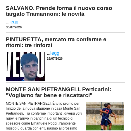
SALVANO. Prende forma il nuovo corso
targato Tramannoni: le novità
...
leggi
30/07/2026
PINTURETTA, mercato tra conferme e
ritorni: tre rinforzi
...
leggi
29/07/2026
MONTE SAN PIETRANGELI. Perticarini:
"Vogliamo far bene e riscattarci"
MONTE SAN PIETRANGELI. È tutto pronto per
l'inizio della nuova stagione in casa Monte San
Pietrangeli. Tra conferme importanti, diversi volti
nuovi e l'arrivo in panchina di un tecnico di
spessore come Emanuele Poggi, l'ambiente
rossoblù guarda con entusiasmo al prossimo