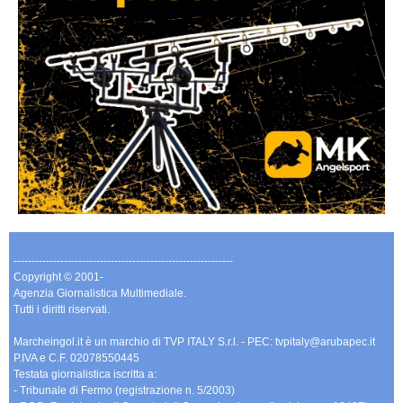
-------------------------------------------------------------
Copyright © 2001-
Agenzia Giornalistica Multimediale.
Tutti i diritti riservati.
Marcheingol.it è un marchio di TVP ITALY S.r.l. - PEC: tvpitaly@arubapec.it
P.IVA e C.F. 02078550445
Testata giornalistica iscritta a:
- Tribunale di Fermo (registrazione n. 5/2003)