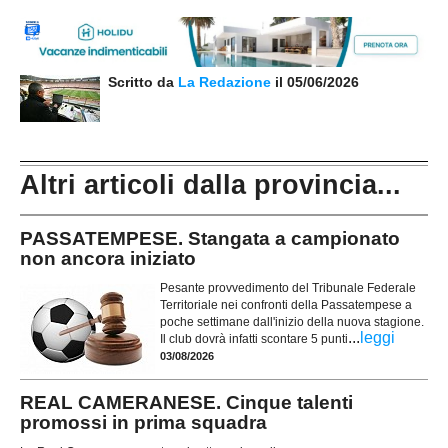
Scritto da
La Redazione
il 05/06/2026
Altri articoli dalla provincia...
PASSATEMPESE. Stangata a campionato
non ancora iniziato
Pesante provvedimento del Tribunale Federale
Territoriale nei confronti della Passatempese a
poche settimane dall'inizio della nuova stagione.
...
leggi
Il club dovrà infatti scontare 5 punti
03/08/2026
REAL CAMERANESE. Cinque talenti
promossi in prima squadra