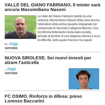
VALLE DEL GIANO FABRIANO. Il mister sarà
ancora Massimiliano Nasoni
La Valle del Giano Fabriano riparte da una
certezza: Massimiliano Nasoni (foto) sarà ancora
l'allenatore della prima squadra impegnata nel
campionato di Seconda Categoria Marche. Una
riconferma fortemente voluta dalla società,
arrivata al termine di una stagione intensa e ricca
di difficoltà, nella quale il tecnico ha saputo
...
leggi
m
16/07/2026
NUOVA SIROLESE. Sei nuovi innesti per
alzare l'asticella
...
leggi
16/07/2026
FC OSIMO. Rinforzo in difesa: preso
Lorenzo Baccarini