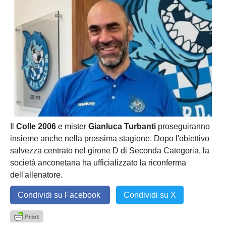
Il
Colle 2006
e mister
Gianluca Turbanti
proseguiranno
insieme anche nella prossima stagione. Dopo l'obiettivo
salvezza centrato nel girone D di Seconda Categoria, la
società anconetana ha ufficializzato la riconferma
dell'allenatore.
Condividi su Facebook
Condividi su X