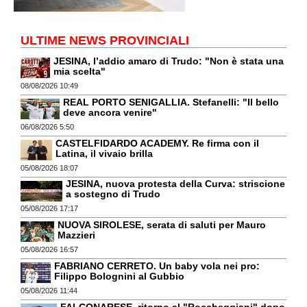
ULTIME NEWS PROVINCIALI
JESINA, l’addio amaro di Trudo: "Non è stata una
mia scelta"
08/08/2026 10:49
REAL PORTO SENIGALLIA. Stefanelli: "Il bello
deve ancora venire"
06/08/2026 5:50
CASTELFIDARDO ACADEMY. Re firma con il
Latina, il vivaio brilla
05/08/2026 18:07
JESINA, nuova protesta della Curva: striscione
a sostegno di Trudo
05/08/2026 17:17
NUOVA SIROLESE, serata di saluti per Mauro
Mazzieri
05/08/2026 16:57
FABRIANO CERRETO. Un baby vola nei pro:
Filippo Bolognini al Gubbio
05/08/2026 11:44
FALCONARESE, ritorno al "Roccheggiani" dopo