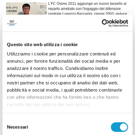
L'FC Osimo 2011 aggiunge un nuovo tassello al
reparto arretrato con l'ingaggio del difensore
centrale Lorenzo Baccarini, classe 2003, reduce
dall'ultima stagione disputata con la
...
leggi
Filottranes
16/07/2026
Vai all'edizione provinciale
Questo sito web utilizza i cookie
Utilizziamo i cookie per personalizzare contenuti ed
annunci, per fornire funzionalità dei social media e per
analizzare il nostro traffico. Condividiamo inoltre
informazioni sul modo in cui utilizza il nostro sito con i
nostri partner che si occupano di analisi dei dati web,
pubblicità e social media, i quali potrebbero combinarle
con altre informazioni che ha fornito loro o che hanno
raccolto dal suo utilizzo dei loro servizi.
Selezione
Necessari
del