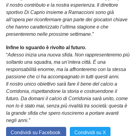
il nostro contributo e la nostra esperienza. Il direttore
sportivo Di Caprio insieme a Ramaccioni sono già
all’opera per riconfermare gran parte dei giocatori chiave
che hanno caratterizzato l’ultima stagione e che
presenteremo nelle prossime settimane.”
Infine lo sguardo è rivolto al futuro.
“
Adesso inizia una nuova sfida. Non rappresenteremo più
soltanto una squadra, ma un’intera città. È una
responsabilità enorme, ma la affronteremo con la stessa
passione che ci ha accompagnato in tutti questi anni.
Il nostro unico obiettivo sarà fare il bene del calcio a
Corridonia, rispettandone la storia e costruendone il
futuro. Da domani il calcio di Corridonia sarà unito, come
non lo è stato mai, senza più rivalità tra società: questa è
la grande sfida che spero riusciremo a portare avanti
negli anni.”
Condividi su Facebook
Condividi su X