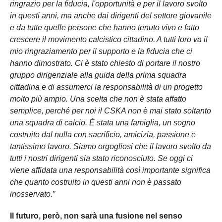
ringrazio per la fiducia, l'opportunità e per il lavoro svolto
in questi anni, ma anche dai dirigenti del settore giovanile
e da tutte quelle persone che hanno tenuto vivo e fatto
crescere il movimento calcistico cittadino. A tutti loro va il
mio ringraziamento per il supporto e la fiducia che ci
hanno dimostrato. Ci è stato chiesto di portare il nostro
gruppo dirigenziale alla guida della prima squadra
cittadina e di assumerci la responsabilità di un progetto
molto più ampio. Una scelta che non è stata affatto
semplice, perché per noi il CSKA non è mai stato soltanto
una squadra di calcio. È stata una famiglia, un sogno
costruito dal nulla con sacrificio, amicizia, passione e
tantissimo lavoro. Siamo orgogliosi che il lavoro svolto da
tutti i nostri dirigenti sia stato riconosciuto. Se oggi ci
viene affidata una responsabilità così importante significa
che quanto costruito in questi anni non è passato
inosservato.”
Il futuro, però, non sarà una fusione nel senso