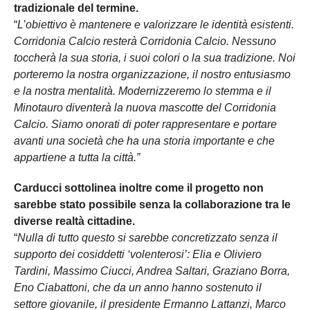
tradizionale del termine.
“
L’obiettivo è mantenere e valorizzare le identità esistenti.
Corridonia Calcio resterà Corridonia Calcio. Nessuno
toccherà la sua storia, i suoi colori o la sua tradizione. Noi
porteremo la nostra organizzazione, il nostro entusiasmo
e la nostra mentalità. Modernizzeremo lo stemma e il
Minotauro diventerà la nuova mascotte del Corridonia
Calcio. Siamo onorati di poter rappresentare e portare
avanti una società che ha una storia importante e che
appartiene a tutta la città.”
Carducci sottolinea inoltre come il progetto non
sarebbe stato possibile senza la collaborazione tra le
diverse realtà cittadine.
“
Nulla di tutto questo si sarebbe concretizzato senza il
supporto dei cosiddetti ‘volenterosi’: Elia e Oliviero
Tardini, Massimo Ciucci, Andrea Saltari, Graziano Borra,
Eno Ciabattoni, che da un anno hanno sostenuto il
settore giovanile, il presidente Ermanno Lattanzi, Marco