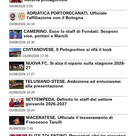
04/08/2026 5:55
ADRIATICA PORTORECANATI. Ufficiale
l'affiliazione con il Bologna
03/08/2026 16:18
CAMERINO. Ecco lo staff di Fondati: Scoponi
vice, portieri a Marsili
03/08/2026 15:30
CIVITANOVESE. Il Polisportivo si rifà il look
01/08/2026 17:35
NUOVA FC. Si alza il sipario sulla stagione 2026-
27
01/08/2026 17:27
TELUSIANO-STESE. Ambizione ed entusiasmo
alla presentazione
01/08/2026 10:28
SETTEMPEDA. Definito lo staff del settore
giovanile 2026-2027
01/08/2026 10:24
MACERATESE. Ufficiale il tesseramento di
Francesco Tarulli
01/08/2026 7:49
ELITE TOLENTINO. Presentati altri tre giocatori