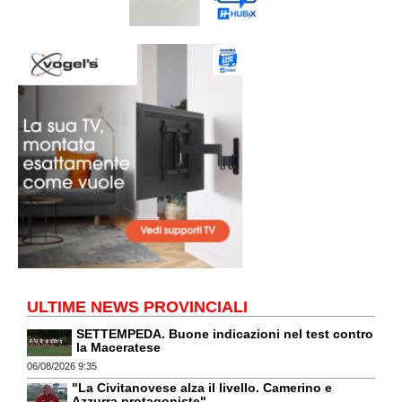
ULTIME NEWS PROVINCIALI
SETTEMPEDA. Buone indicazioni nel test contro
la Maceratese
06/08/2026 9:35
"La Civitanovese alza il livello. Camerino e
Azzurra protagoniste"