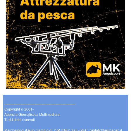
-------------------------------------------------------------
Copyright © 2001-
Agenzia Giornalistica Multimediale.
Tutti i diritti riservati.
Marcheingol.it è un marchio di TVP ITALY S.r.l. - PEC: tvpitaly@arubapec.it