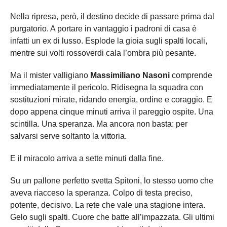
Nella ripresa, però, il destino decide di passare prima dal
purgatorio. A portare in vantaggio i padroni di casa è
infatti un ex di lusso. Esplode la gioia sugli spalti locali,
mentre sui volti rossoverdi cala l’ombra più pesante.
Ma il mister valligiano
Massimiliano Nasoni
comprende
immediatamente il pericolo. Ridisegna la squadra con
sostituzioni mirate, ridando energia, ordine e coraggio. E
dopo appena cinque minuti arriva il pareggio ospite. Una
scintilla. Una speranza. Ma ancora non basta: per
salvarsi serve soltanto la vittoria.
E il miracolo arriva a sette minuti dalla fine.
Su un pallone perfetto svetta Spitoni, lo stesso uomo che
aveva riacceso la speranza. Colpo di testa preciso,
potente, decisivo. La rete che vale una stagione intera.
Gelo sugli spalti. Cuore che batte all’impazzata. Gli ultimi