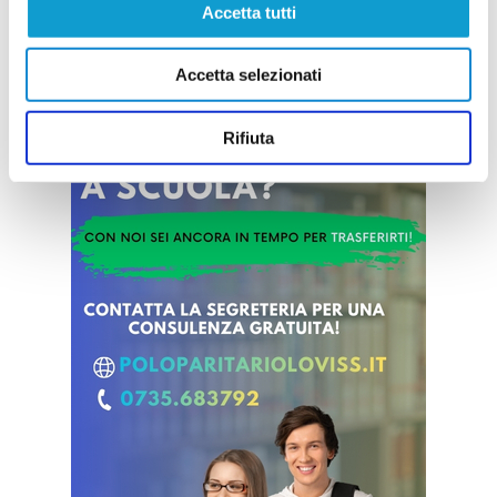
Vai all'edizione provinciale
Accetta tutti
Accetta selezionati
Rifiuta