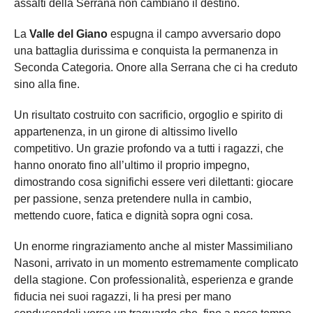
assalti della Serrana non cambiano il destino.
La
Valle del Giano
espugna il campo avversario dopo
una battaglia durissima e conquista la permanenza in
Seconda Categoria. Onore alla Serrana che ci ha creduto
sino alla fine.
Un risultato costruito con sacrificio, orgoglio e spirito di
appartenenza, in un girone di altissimo livello
competitivo. Un grazie profondo va a tutti i ragazzi, che
hanno onorato fino all’ultimo il proprio impegno,
dimostrando cosa significhi essere veri dilettanti: giocare
per passione, senza pretendere nulla in cambio,
mettendo cuore, fatica e dignità sopra ogni cosa.
Un enorme ringraziamento anche al mister Massimiliano
Nasoni, arrivato in un momento estremamente complicato
della stagione. Con professionalità, esperienza e grande
fiducia nei suoi ragazzi, li ha presi per mano