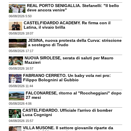
REAL PORTO SENIGALLIA. Stefanelli: "Il bello
deve ancora venire"
06/08/2026 5:50
CASTELFIDARDO ACADEMY. Re firma con il
Latina, il vivaio brilla
05/08/2026 18:07
JESINA, nuova protesta della Curva: striscione
a sostegno di Trudo
05/08/2026 17:17
NUOVA SIROLESE, serata di saluti per Mauro
Mazzieri
05/08/2026 16:57
FABRIANO CERRETO. Un baby vola nei pro:
Filippo Bolognini al Gubbio
05/08/2026 11:44
FALCONARESE, ritorno al "Roccheggiani" dopo
27 mesi
05/08/2026 4:06
CASTELFIDARDO. Ufficiale l'arrivo di bomber
Luca Cognigni
04/08/2026 15:57
VILLA MUSONE. Il settore giovanile riparte da