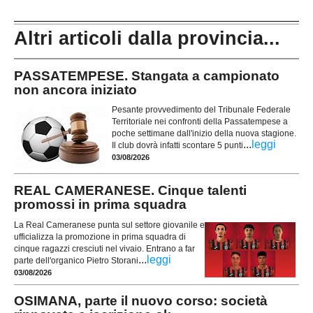
Altri articoli dalla provincia...
PASSATEMPESE. Stangata a campionato
non ancora iniziato
Pesante provvedimento del Tribunale Federale
Territoriale nei confronti della Passatempese a
poche settimane dall'inizio della nuova stagione.
...
leggi
Il club dovrà infatti scontare 5 punti
03/08/2026
REAL CAMERANESE. Cinque talenti
promossi in prima squadra
La Real Cameranese punta sul settore giovanile e
ufficializza la promozione in prima squadra di
cinque ragazzi cresciuti nel vivaio. Entrano a far
...
leggi
parte dell'organico Pietro Storani
03/08/2026
OSIMANA, parte il nuovo corso: società