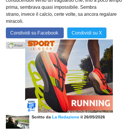
conducendoli verso un traguardo che, fino a poco tempo
prima, sembrava quasi impossibile. Sembra
strano, invece il calcio, certe volte, sa ancora regalare
miracoli.
Condividi su Facebook
Condividi su X
Scritto da
La Redazione
il 26/05/2026