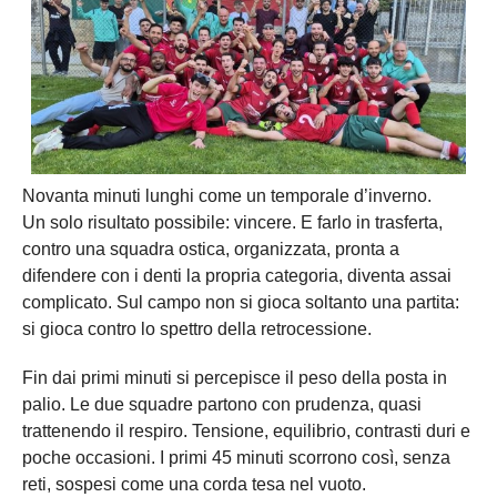
Novanta minuti lunghi come un temporale d’inverno.
Un solo risultato possibile: vincere. E farlo in trasferta,
contro una squadra ostica, organizzata, pronta a
difendere con i denti la propria categoria, diventa assai
complicato. Sul campo non si gioca soltanto una partita:
si gioca contro lo spettro della retrocessione.
Fin dai primi minuti si percepisce il peso della posta in
palio. Le due squadre partono con prudenza, quasi
trattenendo il respiro. Tensione, equilibrio, contrasti duri e
poche occasioni. I primi 45 minuti scorrono così, senza
reti, sospesi come una corda tesa nel vuoto.