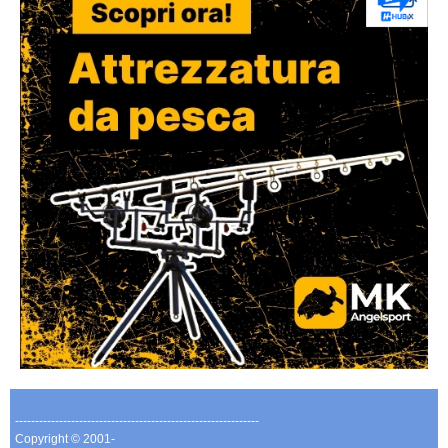
-------------------------------------------------------------
Copyright © 2001-