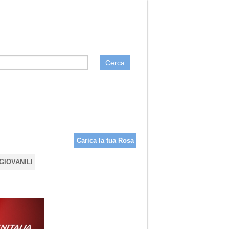
Cerca
Carica la tua Rosa
GIOVANILI