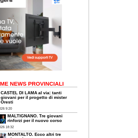
IME NEWS PROVINCIALI
CASTEL DI LAMA al via: tanti
giovani per il progetto di mister
Oresti
026 9:20
MALTIGNANO. Tre giovani
rinforzi per il nuovo corso
026 18:32
MONTALTO. Ecco altri tre