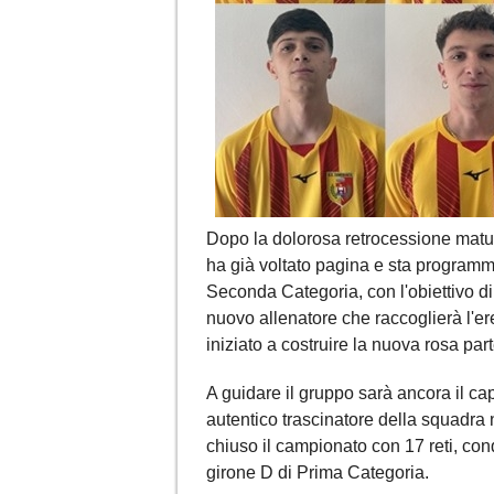
Dopo la dolorosa retrocessione matur
ha già voltato pagina e sta program
Seconda Categoria, con l'obiettivo di u
nuovo allenatore che raccoglierà l'er
iniziato a costruire la nuova rosa pa
A guidare il gruppo sarà ancora il ca
autentico trascinatore della squadra 
chiuso il campionato con 17 reti, conq
girone D di Prima Categoria.