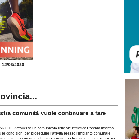
il 12/06/2026
rovincia...
ra comunità vuole continuare a fare
E. Attraverso un comunicato ufficiale l’Atletico Porchia informa
 le condizioni per proseguire l’attività presso l’impianto comunale.
e nell’intera comunità che spera vengano trovate delle soluzioni per