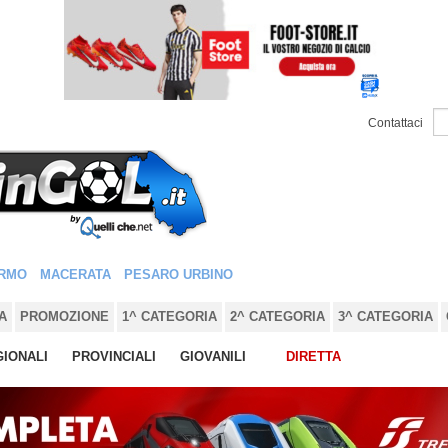
Contattaci
RMO
MACERATA
PESARO URBINO
A
PROMOZIONE
1^ CATEGORIA
2^ CATEGORIA
3^ CATEGORIA
IONALI
PROVINCIALI
GIOVANILI
DIRETTA