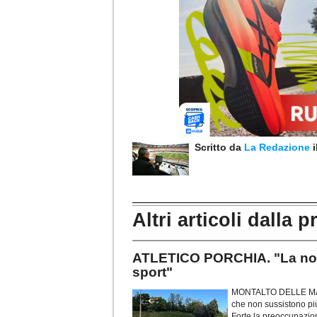
Scritto da
La Redazione
Altri articoli dalla p
ATLETICO PORCHIA. "La nost
sport"
MONTALTO DELLE MARCH
che non sussistono più
Forte la preoccupazion