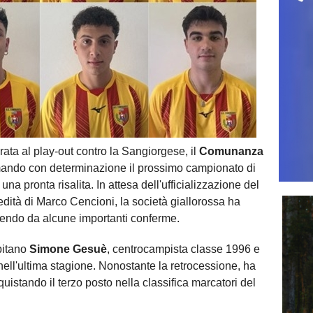
ata al play-out contro la Sangiorgese, il
Comunanza
mando con determinazione il prossimo campionato di
na pronta risalita. In attesa dell'ufficializzazione del
edità di Marco Cencioni, la società giallorossa ha
rtendo da alcune importanti conferme.
pitano
Simone Gesuè
, centrocampista classe 1996 e
nell'ultima stagione. Nonostante la retrocessione, ha
uistando il terzo posto nella classifica marcatori del