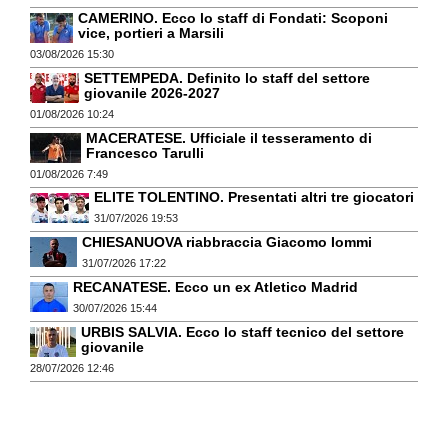
CAMERINO. Ecco lo staff di Fondati: Scoponi
vice, portieri a Marsili
03/08/2026 15:30
SETTEMPEDA. Definito lo staff del settore
giovanile 2026-2027
01/08/2026 10:24
MACERATESE. Ufficiale il tesseramento di
Francesco Tarulli
01/08/2026 7:49
ELITE TOLENTINO. Presentati altri tre giocatori
31/07/2026 19:53
CHIESANUOVA riabbraccia Giacomo Iommi
31/07/2026 17:22
RECANATESE. Ecco un ex Atletico Madrid
30/07/2026 15:44
URBIS SALVIA. Ecco lo staff tecnico del settore
giovanile
28/07/2026 12:46