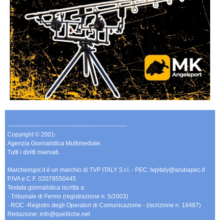
-------------------------------------------------------------
Copyright © 2001-
Agenzia Giornalistica Multimediale.
Tutti i diritti riservati.
Marcheingol.it è un marchio di TVP ITALY S.r.l. - PEC: tvpitaly@arubapec.it
P.IVA e C.F. 02078550445
Testata giornalistica iscritta a:
- Tribunale di Fermo (registrazione n. 5/2003)
- ROC -Registro degli Operatori di Comunicazione - (iscrizione n. 18487)
Redazione: info@quelliche.net