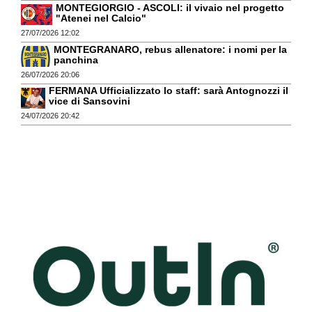
MONTEGIORGIO - ASCOLI: il vivaio nel progetto
"Atenei nel Calcio"
27/07/2026 12:02
MONTEGRANARO, rebus allenatore: i nomi per la
panchina
26/07/2026 20:06
FERMANA Ufficializzato lo staff: sarà Antognozzi il
vice di Sansovini
24/07/2026 20:42