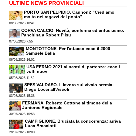
ULTIME NEWS PROVINCIALI
PORTO SANT'ELPIDIO. Cannoni: "Crediamo
molto nei ragazzi del posto"
08/08/2026 10:41
CORVA CALCIO. Novità, conferme ed entusiasmo.
Panchina a Robert Pilsu
07/08/2026 7:55
MONTOTTONE. Per l'attacco ecco il 2006
Samuele Balla
06/08/2026 16:02
USA FERMO 2021 ai nastri di partenza: ecco i
volti nuovi
05/08/2026 11:52
SPES VALDASO. Il lavoro sul vivaio premia:
Diego Locci all'Ascoli
03/08/2026 15:36
FERMANA. Roberto Cottone al timone della
Juniores Regionale
30/07/2026 15:53
CAMPIGLIONE. Bruciata la concorrenza: arriva
Luca Bracciotti
28/07/2026 10:00