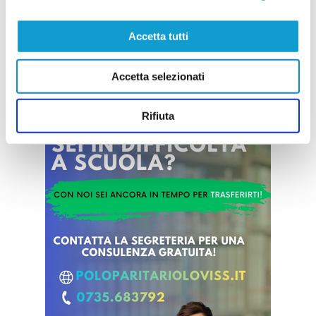
...
leggi
arrivi di Francesco Paolini e Tommaso
21/07/2026
Accetta tutti
Vai all'edizione provinciale
Accetta selezionati
Rifiuta