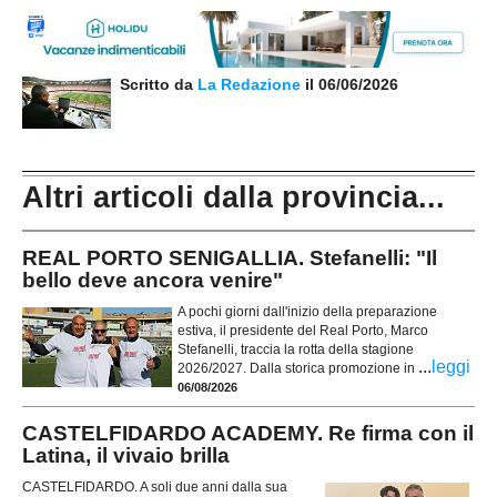
Scritto da
La Redazione
il 06/06/2026
Altri articoli dalla provincia...
REAL PORTO SENIGALLIA. Stefanelli: "Il
bello deve ancora venire"
A pochi giorni dall'inizio della preparazione
estiva, il presidente del Real Porto, Marco
Stefanelli, traccia la rotta della stagione
...
leggi
2026/2027. Dalla storica promozione in
06/08/2026
CASTELFIDARDO ACADEMY. Re firma con il
Latina, il vivaio brilla
CASTELFIDARDO. A soli due anni dalla sua