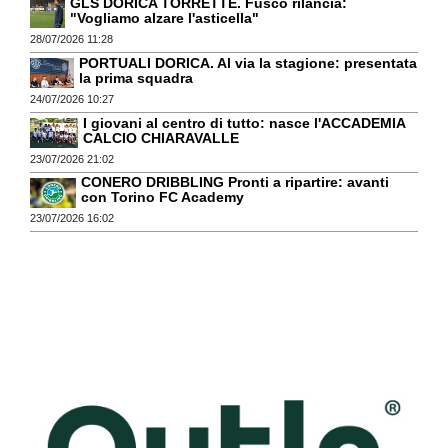
GLS DORICA TORRETTE. Fusco rilancia:
"Vogliamo alzare l'asticella"
28/07/2026 11:28
PORTUALI DORICA. Al via la stagione: presentata
la prima squadra
24/07/2026 10:27
I giovani al centro di tutto: nasce l'ACCADEMIA
CALCIO CHIARAVALLE
23/07/2026 21:02
CONERO DRIBBLING Pronti a ripartire: avanti
con Torino FC Academy
23/07/2026 16:02