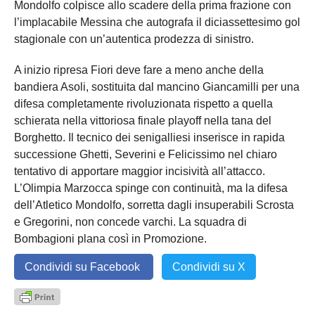
Mondolfo colpisce allo scadere della prima frazione con
l’implacabile Messina che autografa il diciassettesimo gol
stagionale con un’autentica prodezza di sinistro.
A inizio ripresa Fiori deve fare a meno anche della
bandiera Asoli, sostituita dal mancino Giancamilli per una
difesa completamente rivoluzionata rispetto a quella
schierata nella vittoriosa finale playoff nella tana del
Borghetto. Il tecnico dei senigalliesi inserisce in rapida
successione Ghetti, Severini e Felicissimo nel chiaro
tentativo di apportare maggior incisività all’attacco.
L’Olimpia Marzocca spinge con continuità, ma la difesa
dell’Atletico Mondolfo, sorretta dagli insuperabili Scrosta
e Gregorini, non concede varchi. La squadra di
Bombagioni plana così in Promozione.
Condividi su Facebook
Condividi su X