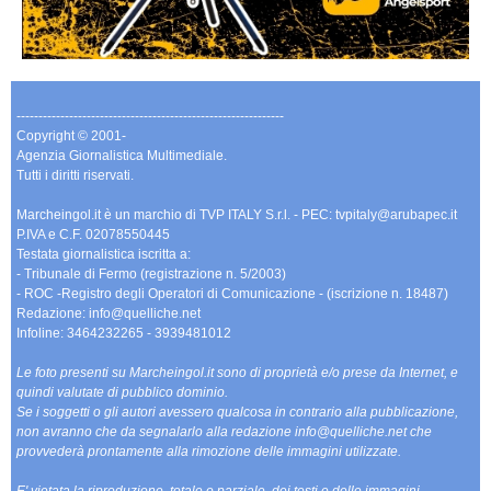
-------------------------------------------------------------
Copyright © 2001-
Agenzia Giornalistica Multimediale.
Tutti i diritti riservati.
Marcheingol.it è un marchio di TVP ITALY S.r.l. - PEC: tvpitaly@arubapec.it
P.IVA e C.F. 02078550445
Testata giornalistica iscritta a:
- Tribunale di Fermo (registrazione n. 5/2003)
- ROC -Registro degli Operatori di Comunicazione - (iscrizione n. 18487)
Redazione: info@quelliche.net
Infoline: 3464232265 - 3939481012
Le foto presenti su Marcheingol.it sono di proprietà e/o prese da Internet, e
quindi valutate di pubblico dominio.
Se i soggetti o gli autori avessero qualcosa in contrario alla pubblicazione,
non avranno che da segnalarlo alla redazione info@quelliche.net che
provvederà prontamente alla rimozione delle immagini utilizzate.