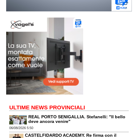
ULTIME NEWS PROVINCIALI
REAL PORTO SENIGALLIA. Stefanelli: "Il bello
deve ancora venire"
06/08/2026 5:50
CASTELFIDARDO ACADEMY. Re firma con il