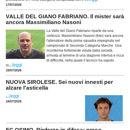
17/07/2026
VALLE DEL GIANO FABRIANO. Il mister sarà
ancora Massimiliano Nasoni
La Valle del Giano Fabriano riparte da una
certezza: Massimiliano Nasoni (foto) sarà ancora
l'allenatore della prima squadra impegnata nel
campionato di Seconda Categoria Marche. Una
riconferma fortemente voluta dalla società,
arrivata al termine di una stagione intensa e ricca
di difficoltà, nella quale il tecnico ha saputo
...
leggi
m
16/07/2026
NUOVA SIROLESE. Sei nuovi innesti per
alzare l'asticella
...
leggi
16/07/2026
FC OSIMO. Rinforzo in difesa: preso