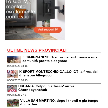
ULTIME NEWS PROVINCIALI
FERMIGNANESE. Tradizione, ambizione e una
comunità pronta a sognare
06/08/2026 18:15
K-SPORT MONTECCHIO GALLO. C'è la firma del
difensore Allegrucci
06/08/2026 18:13
URBANIA. Colpo in attacco: arriva
Chornopyshchuk
06/08/2026 7:42
VILLA SAN MARTINO, dopo i trionfi è già tempo
di ripartire