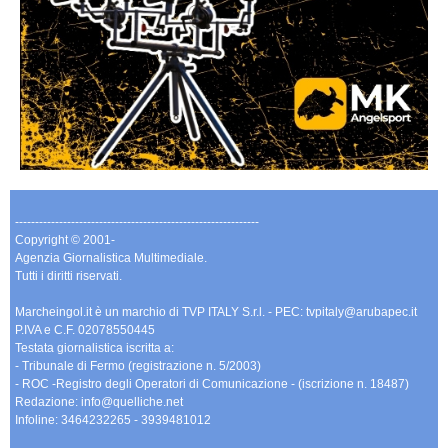
-------------------------------------------------------------
Copyright © 2001-
Agenzia Giornalistica Multimediale.
Tutti i diritti riservati.
Marcheingol.it è un marchio di TVP ITALY S.r.l. - PEC: tvpitaly@arubapec.it
P.IVA e C.F. 02078550445
Testata giornalistica iscritta a:
- Tribunale di Fermo (registrazione n. 5/2003)
- ROC -Registro degli Operatori di Comunicazione - (iscrizione n. 18487)
Redazione: info@quelliche.net
Infoline: 3464232265 - 3939481012