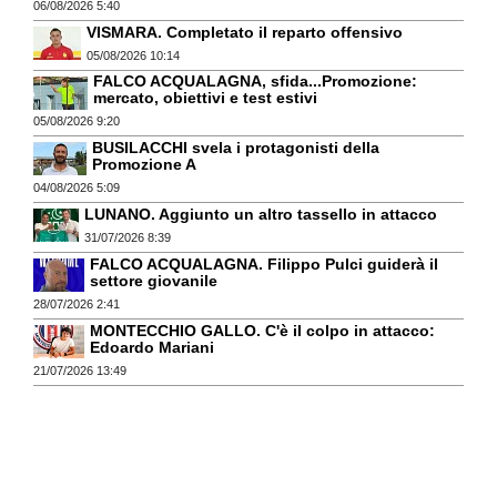
06/08/2026 5:40
VISMARA. Completato il reparto offensivo
05/08/2026 10:14
FALCO ACQUALAGNA, sfida...Promozione:
mercato, obiettivi e test estivi
05/08/2026 9:20
BUSILACCHI svela i protagonisti della
Promozione A
04/08/2026 5:09
LUNANO. Aggiunto un altro tassello in attacco
31/07/2026 8:39
FALCO ACQUALAGNA. Filippo Pulci guiderà il
settore giovanile
28/07/2026 2:41
MONTECCHIO GALLO. C'è il colpo in attacco:
Edoardo Mariani
21/07/2026 13:49