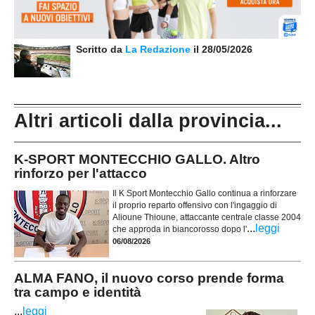
Scritto da
La Redazione
il 28/05/2026
Altri articoli dalla provincia...
K-SPORT MONTECCHIO GALLO. Altro
rinforzo per l'attacco
Il K Sport Montecchio Gallo continua a rinforzare
il proprio reparto offensivo con l'ingaggio di
Alioune Thioune, attaccante centrale classe 2004
...
leggi
che approda in biancorosso dopo l'
06/08/2026
ALMA FANO, il nuovo corso prende forma
tra campo e identità
...
leggi