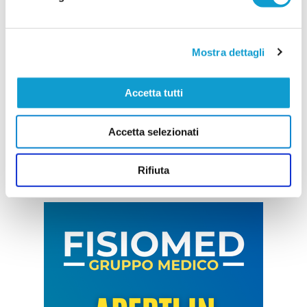
Mostra dettagli
Accetta tutti
Accetta selezionati
Rifiuta