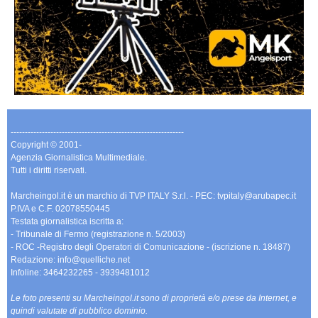
-------------------------------------------------------------
Copyright © 2001-
Agenzia Giornalistica Multimediale.
Tutti i diritti riservati.
Marcheingol.it è un marchio di TVP ITALY S.r.l. - PEC: tvpitaly@arubapec.it
P.IVA e C.F. 02078550445
Testata giornalistica iscritta a:
- Tribunale di Fermo (registrazione n. 5/2003)
- ROC -Registro degli Operatori di Comunicazione - (iscrizione n. 18487)
Redazione: info@quelliche.net
Infoline: 3464232265 - 3939481012
Le foto presenti su Marcheingol.it sono di proprietà e/o prese da Internet, e
quindi valutate di pubblico dominio.