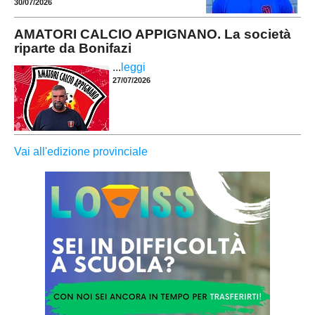
30/07/2026
AMATORI CALCIO APPIGNANO. La società
riparte da Bonifazi
...
leggi
27/07/2026
Vai all'edizione provinciale