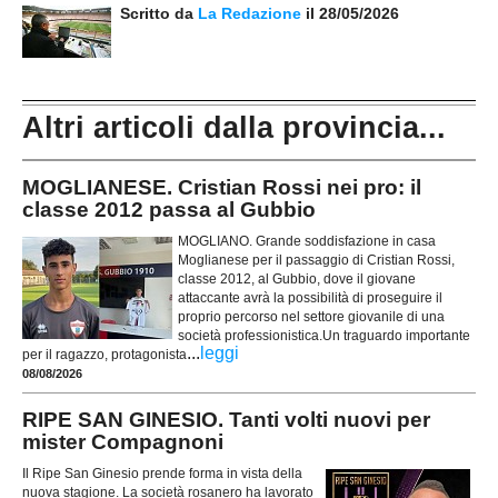
Scritto da
La Redazione
il 28/05/2026
Altri articoli dalla provincia...
MOGLIANESE. Cristian Rossi nei pro: il
classe 2012 passa al Gubbio
MOGLIANO. Grande soddisfazione in casa
Moglianese per il passaggio di Cristian Rossi,
classe 2012, al Gubbio, dove il giovane
attaccante avrà la possibilità di proseguire il
proprio percorso nel settore giovanile di una
società professionistica.Un traguardo importante
...
leggi
per il ragazzo, protagonista
08/08/2026
RIPE SAN GINESIO. Tanti volti nuovi per
mister Compagnoni
Il Ripe San Ginesio prende forma in vista della
nuova stagione. La società rosanero ha lavorato