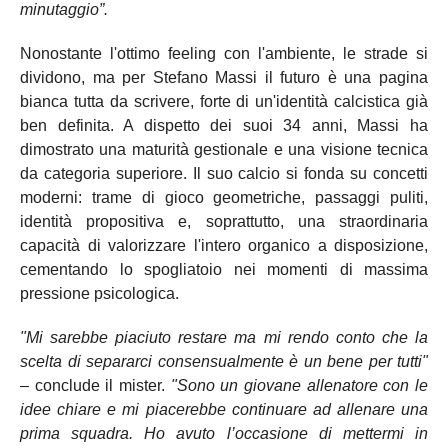
minutaggio”.
Nonostante l'ottimo feeling con l'ambiente, le strade si
dividono, ma per Stefano Massi il futuro è una pagina
bianca tutta da scrivere, forte di un'identità calcistica già
ben definita. A dispetto dei suoi 34 anni, Massi ha
dimostrato una maturità gestionale e una visione tecnica
da categoria superiore. Il suo calcio si fonda su concetti
moderni: trame di gioco geometriche, passaggi puliti,
identità propositiva e, soprattutto, una straordinaria
capacità di valorizzare l'intero organico a disposizione,
cementando lo spogliatoio nei momenti di massima
pressione psicologica.
"Mi sarebbe piaciuto restare ma mi rendo conto che la
scelta di separarci consensualmente è un bene per tutti"
– conclude il mister.
"Sono un giovane allenatore con le
idee chiare e mi piacerebbe continuare ad allenare una
prima squadra. Ho avuto l’occasione di mettermi in