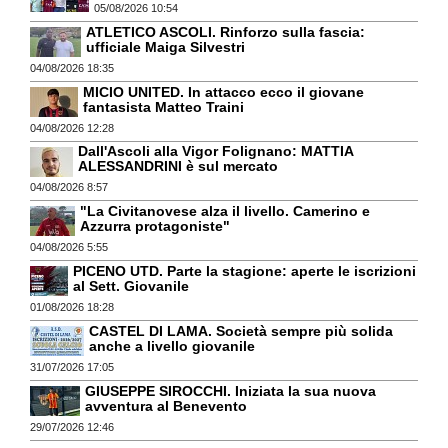
05/08/2026 10:54
ATLETICO ASCOLI. Rinforzo sulla fascia:
ufficiale Maiga Silvestri
04/08/2026 18:35
MICIO UNITED. In attacco ecco il giovane
fantasista Matteo Traini
04/08/2026 12:28
Dall'Ascoli alla Vigor Folignano: MATTIA
ALESSANDRINI è sul mercato
04/08/2026 8:57
"La Civitanovese alza il livello. Camerino e
Azzurra protagoniste"
04/08/2026 5:55
PICENO UTD. Parte la stagione: aperte le iscrizioni
al Sett. Giovanile
01/08/2026 18:28
CASTEL DI LAMA. Società sempre più solida
anche a livello giovanile
31/07/2026 17:05
GIUSEPPE SIROCCHI. Iniziata la sua nuova
avventura al Benevento
29/07/2026 12:46