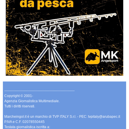
-------------------------------------------------------------
Copyright © 2001-
Agenzia Giornalistica Multimediale.
Tutti i diritti riservati.
Marcheingol.it è un marchio di TVP ITALY S.r.l. - PEC: tvpitaly@arubapec.it
P.IVA e C.F. 02078550445
Testata giornalistica iscritta a: