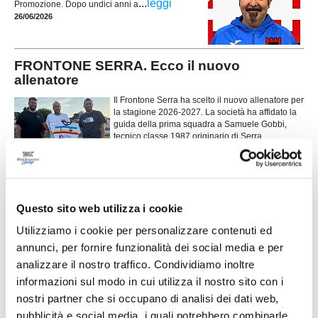
...
leggi
Promozione. Dopo undici anni a
26/06/2026
FRONTONE SERRA. Ecco il nuovo
allenatore
Il Frontone Serra ha scelto il nuovo allenatore per
la stagione 2026-2027. La società ha affidato la
guida della prima squadra a Samuele Gobbi,
tecnico classe 1987 originario di Serra
...
leggi
Sant'Abbondio.
26/06/2026
Vai all'edizione provinciale
Questo sito web utilizza i cookie
Utilizziamo i cookie per personalizzare contenuti ed
annunci, per fornire funzionalità dei social media e per
analizzare il nostro traffico. Condividiamo inoltre
informazioni sul modo in cui utilizza il nostro sito con i
nostri partner che si occupano di analisi dei dati web,
pubblicità e social media, i quali potrebbero combinarle