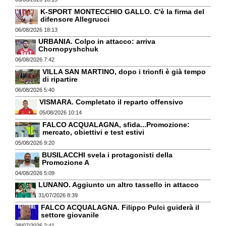
K-SPORT MONTECCHIO GALLO. C'è la firma del
difensore Allegrucci
06/08/2026 18:13
URBANIA. Colpo in attacco: arriva
Chornopyshchuk
06/08/2026 7:42
VILLA SAN MARTINO, dopo i trionfi è già tempo
di ripartire
06/08/2026 5:40
VISMARA. Completato il reparto offensivo
05/08/2026 10:14
FALCO ACQUALAGNA, sfida...Promozione:
mercato, obiettivi e test estivi
05/08/2026 9:20
BUSILACCHI svela i protagonisti della
Promozione A
04/08/2026 5:09
LUNANO. Aggiunto un altro tassello in attacco
31/07/2026 8:39
FALCO ACQUALAGNA. Filippo Pulci guiderà il
settore giovanile
28/07/2026 2:41