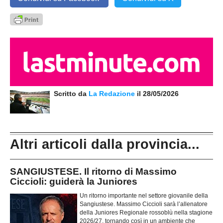
Scritto da
La Redazione
il 28/05/2026
Altri articoli dalla provincia...
SANGIUSTESE. Il ritorno di Massimo
Ciccioli: guiderà la Juniores
Un ritorno importante nel settore giovanile della
Sangiustese. Massimo Ciccioli sarà l’allenatore
della Juniores Regionale rossoblù nella stagione
2026/27, tornando così in un ambiente che