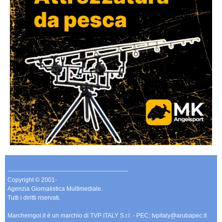
-------------------------------------------------------------
Copyright © 2001-
Agenzia Giornalistica Multimediale.
Tutti i diritti riservati.
Marcheingol.it è un marchio di TVP ITALY S.r.l. - PEC: tvpitaly@arubapec.it