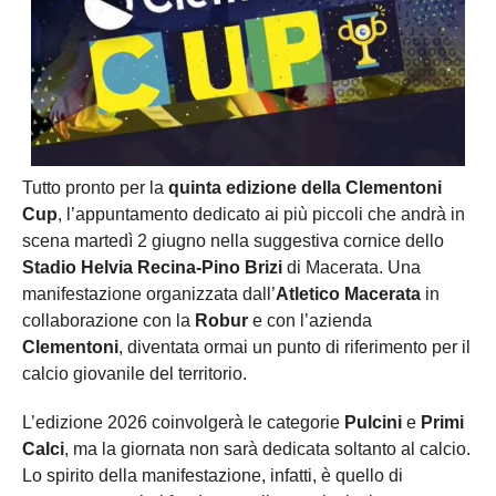
Tutto pronto per la
quinta edizione della Clementoni
Cup
, l’appuntamento dedicato ai più piccoli che andrà in
scena martedì 2 giugno nella suggestiva cornice dello
Stadio Helvia Recina-Pino Brizi
di Macerata. Una
manifestazione organizzata dall’
Atletico Macerata
in
collaborazione con la
Robur
e con l’azienda
Clementoni
, diventata ormai un punto di riferimento per il
calcio giovanile del territorio.
L’edizione 2026 coinvolgerà le categorie
Pulcini
e
Primi
Calci
, ma la giornata non sarà dedicata soltanto al calcio.
Lo spirito della manifestazione, infatti, è quello di