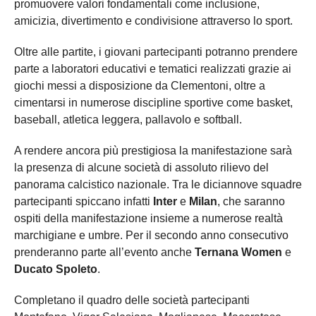
promuovere valori fondamentali come inclusione,
amicizia, divertimento e condivisione attraverso lo sport.
Oltre alle partite, i giovani partecipanti potranno prendere
parte a laboratori educativi e tematici realizzati grazie ai
giochi messi a disposizione da Clementoni, oltre a
cimentarsi in numerose discipline sportive come basket,
baseball, atletica leggera, pallavolo e softball.
A rendere ancora più prestigiosa la manifestazione sarà
la presenza di alcune società di assoluto rilievo del
panorama calcistico nazionale. Tra le diciannove squadre
partecipanti spiccano infatti
Inter
e
Milan
, che saranno
ospiti della manifestazione insieme a numerose realtà
marchigiane e umbre. Per il secondo anno consecutivo
prenderanno parte all’evento anche
Ternana Women
e
Ducato Spoleto
.
Completano il quadro delle società partecipanti