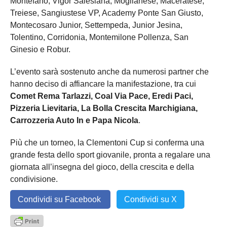
Montefano, Vigor Salesiana, Moglianese, Maceratese,
Treiese, Sangiustese VP, Academy Ponte San Giusto,
Montecosaro Junior, Settempeda, Junior Jesina,
Tolentino, Corridonia, Montemilone Pollenza, San
Ginesio e Robur.
L’evento sarà sostenuto anche da numerosi partner che
hanno deciso di affiancare la manifestazione, tra cui
Comet Rema Tarlazzi, Coal Via Pace, Eredi Paci,
Pizzeria Lievitaria, La Bolla Crescita Marchigiana,
Carrozzeria Auto In e Papa Nicola
.
Più che un torneo, la Clementoni Cup si conferma una
grande festa dello sport giovanile, pronta a regalare una
giornata all’insegna del gioco, della crescita e della
condivisione.
Condividi su Facebook
Condividi su X