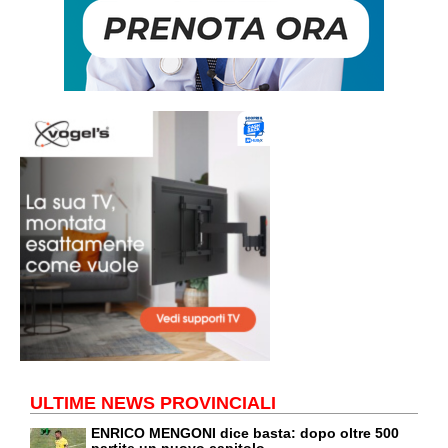
ULTIME NEWS PROVINCIALI
ENRICO MENGONI dice basta: dopo oltre 500
partite un nuovo capitolo