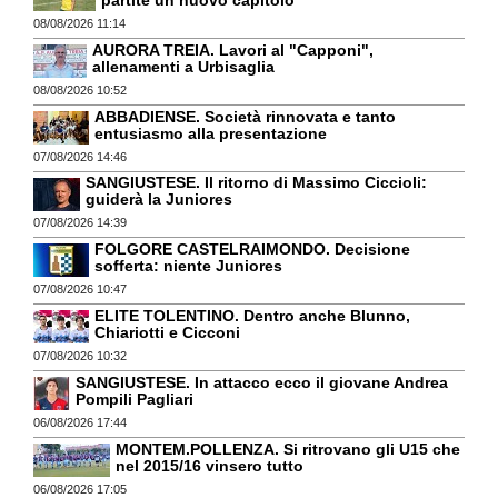
08/08/2026 11:14
AURORA TREIA. Lavori al "Capponi",
allenamenti a Urbisaglia
08/08/2026 10:52
ABBADIENSE. Società rinnovata e tanto
entusiasmo alla presentazione
07/08/2026 14:46
SANGIUSTESE. Il ritorno di Massimo Ciccioli:
guiderà la Juniores
07/08/2026 14:39
FOLGORE CASTELRAIMONDO. Decisione
sofferta: niente Juniores
07/08/2026 10:47
ELITE TOLENTINO. Dentro anche Blunno,
Chiariotti e Cicconi
07/08/2026 10:32
SANGIUSTESE. In attacco ecco il giovane Andrea
Pompili Pagliari
06/08/2026 17:44
MONTEM.POLLENZA. Si ritrovano gli U15 che
nel 2015/16 vinsero tutto
06/08/2026 17:05