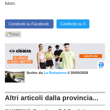
futuro.
Condividi su Facebook
Condividi su X
Scritto da
La Redazione
il 30/05/2026
Altri articoli dalla provincia...