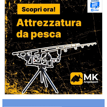
-------------------------------------------------------------