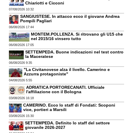
Chiariotti e Cicconi
07/08/2026 10:32
SANGIUSTESE. In attacco ecco il giovane Andrea
Pompili Pagliari
06/08/2026 17:44
MONTEM.POLLENZA. Si ritrovano gli U15 che
nel 2015/16 vinsero tutto
06/08/2026 17:05
SETTEMPEDA. Buone indicazioni nel test contro
la Maceratese
06/08/2026 9:35
"La Civitanovese alza il livello. Camerino e
Azzurra protagoniste"
04/08/2026 5:55
ADRIATICA PORTORECANATI. Ufficiale
l'affiliazione con il Bologna
03/08/2026 16:18
CAMERINO. Ecco lo staff di Fondati: Scoponi
vice, portieri a Marsili
03/08/2026 15:30
SETTEMPEDA. Definito lo staff del settore
giovanile 2026-2027