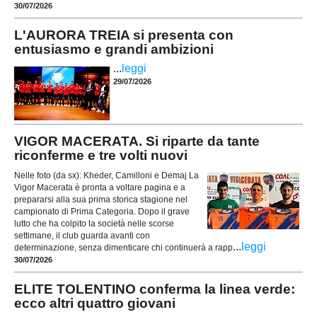
30/07/2026
L'AURORA TREIA si presenta con
entusiasmo e grandi ambizioni
...
leggi
29/07/2026
VIGOR MACERATA. Si riparte da tante
riconferme e tre volti nuovi
Nelle foto (da sx): Kheder, Camilloni e Demaj La
Vigor Macerata è pronta a voltare pagina e a
prepararsi alla sua prima storica stagione nel
campionato di Prima Categoria. Dopo il grave
lutto che ha colpito la società nelle scorse
settimane, il club guarda avanti con
...
leggi
determinazione, senza dimenticare chi continuerà a rapp
30/07/2026
ELITE TOLENTINO conferma la linea verde:
ecco altri quattro giovani