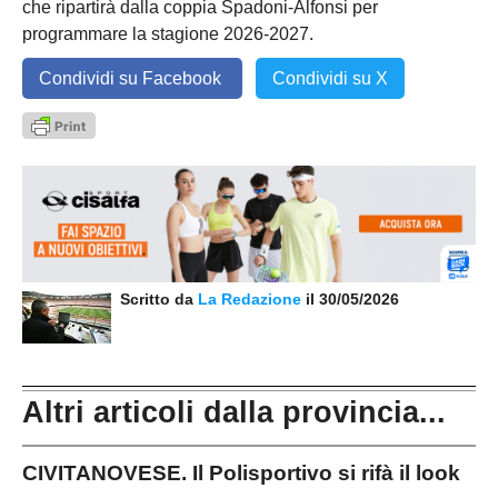
che ripartirà dalla coppia Spadoni-Alfonsi per
programmare la stagione 2026-2027.
Condividi su Facebook
Condividi su X
Scritto da
La Redazione
il 30/05/2026
Altri articoli dalla provincia...
CIVITANOVESE. Il Polisportivo si rifà il look