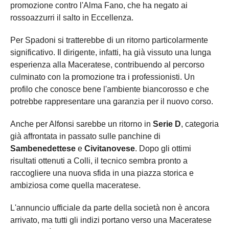
promozione contro l'Alma Fano, che ha negato ai
rossoazzurri il salto in Eccellenza.
Per Spadoni si tratterebbe di un ritorno particolarmente
significativo. Il dirigente, infatti, ha già vissuto una lunga
esperienza alla Maceratese, contribuendo al percorso
culminato con la promozione tra i professionisti. Un
profilo che conosce bene l'ambiente biancorosso e che
potrebbe rappresentare una garanzia per il nuovo corso.
Anche per Alfonsi sarebbe un ritorno in
Serie D
, categoria
già affrontata in passato sulle panchine di
Sambenedettese
e
Civitanovese
. Dopo gli ottimi
risultati ottenuti a Colli, il tecnico sembra pronto a
raccogliere una nuova sfida in una piazza storica e
ambiziosa come quella maceratese.
L'annuncio ufficiale da parte della società non è ancora
arrivato, ma tutti gli indizi portano verso una Maceratese