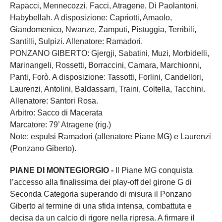
Rapacci, Mennecozzi, Facci, Atragene, Di Paolantoni,
Habybellah. A disposizione: Capriotti, Amaolo,
Giandomenico, Nwanze, Zamputi, Pistuggia, Terribili,
Santilli, Sulpizi. Allenatore: Ramadori.
PONZANO GIBERTO: Gjergji, Sabatini, Muzi, Morbidelli,
Marinangeli, Rossetti, Borraccini, Camara, Marchionni,
Panti, Forò. A disposizione: Tassotti, Forlini, Candellori,
Laurenzi, Antolini, Baldassarri, Traini, Coltella, Tacchini.
Allenatore: Santori Rosa.
Arbitro: Sacco di Macerata
Marcatore: 79’ Atragene (rig.)
Note: espulsi Ramadori (allenatore Piane MG) e Laurenzi
(Ponzano Giberto).
PIANE DI MONTEGIORGIO -
Il Piane MG conquista
l’accesso alla finalissima dei play-off del girone G di
Seconda Categoria superando di misura il Ponzano
Giberto al termine di una sfida intensa, combattuta e
decisa da un calcio di rigore nella ripresa. A firmare il