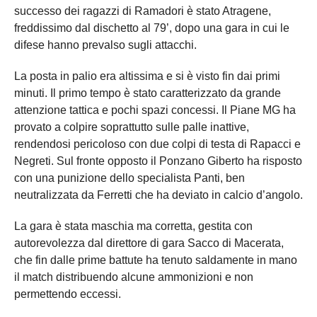
successo dei ragazzi di Ramadori è stato Atragene,
freddissimo dal dischetto al 79’, dopo una gara in cui le
difese hanno prevalso sugli attacchi.
La posta in palio era altissima e si è visto fin dai primi
minuti. Il primo tempo è stato caratterizzato da grande
attenzione tattica e pochi spazi concessi. Il Piane MG ha
provato a colpire soprattutto sulle palle inattive,
rendendosi pericoloso con due colpi di testa di Rapacci e
Negreti. Sul fronte opposto il Ponzano Giberto ha risposto
con una punizione dello specialista Panti, ben
neutralizzata da Ferretti che ha deviato in calcio d’angolo.
La gara è stata maschia ma corretta, gestita con
autorevolezza dal direttore di gara Sacco di Macerata,
che fin dalle prime battute ha tenuto saldamente in mano
il match distribuendo alcune ammonizioni e non
permettendo eccessi.