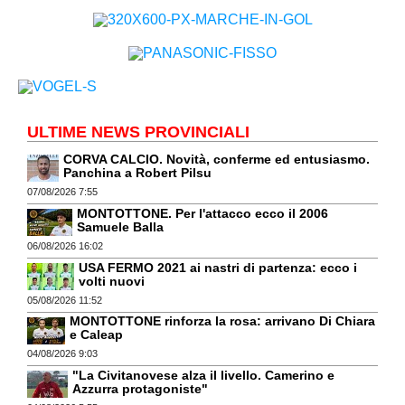
ULTIME NEWS PROVINCIALI
CORVA CALCIO. Novità, conferme ed entusiasmo.
Panchina a Robert Pilsu
07/08/2026 7:55
MONTOTTONE. Per l'attacco ecco il 2006
Samuele Balla
06/08/2026 16:02
USA FERMO 2021 ai nastri di partenza: ecco i
volti nuovi
05/08/2026 11:52
MONTOTTONE rinforza la rosa: arrivano Di Chiara
e Caleap
04/08/2026 9:03
"La Civitanovese alza il livello. Camerino e
Azzurra protagoniste"