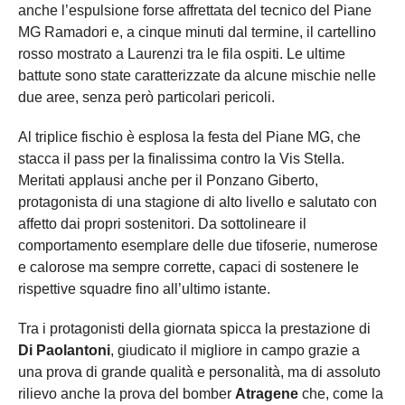
anche l’espulsione forse affrettata del tecnico del Piane
MG Ramadori e, a cinque minuti dal termine, il cartellino
rosso mostrato a Laurenzi tra le fila ospiti. Le ultime
battute sono state caratterizzate da alcune mischie nelle
due aree, senza però particolari pericoli.
Al triplice fischio è esplosa la festa del Piane MG, che
stacca il pass per la finalissima contro la Vis Stella.
Meritati applausi anche per il Ponzano Giberto,
protagonista di una stagione di alto livello e salutato con
affetto dai propri sostenitori. Da sottolineare il
comportamento esemplare delle due tifoserie, numerose
e calorose ma sempre corrette, capaci di sostenere le
rispettive squadre fino all’ultimo istante.
Tra i protagonisti della giornata spicca la prestazione di
Di Paolantoni
, giudicato il migliore in campo grazie a
una prova di grande qualità e personalità, ma di assoluto
rilievo anche la prova del bomber
Atragene
che, come la