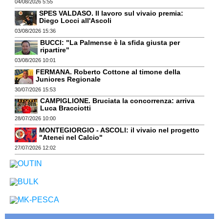
04/08/2026 5:55
SPES VALDASO. Il lavoro sul vivaio premia:
Diego Locci all'Ascoli
03/08/2026 15:36
BUCCI: "La Palmense è la sfida giusta per
ripartire"
03/08/2026 10:01
FERMANA. Roberto Cottone al timone della
Juniores Regionale
30/07/2026 15:53
CAMPIGLIONE. Bruciata la concorrenza: arriva
Luca Bracciotti
28/07/2026 10:00
MONTEGIORGIO - ASCOLI: il vivaio nel progetto
"Atenei nel Calcio"
27/07/2026 12:02