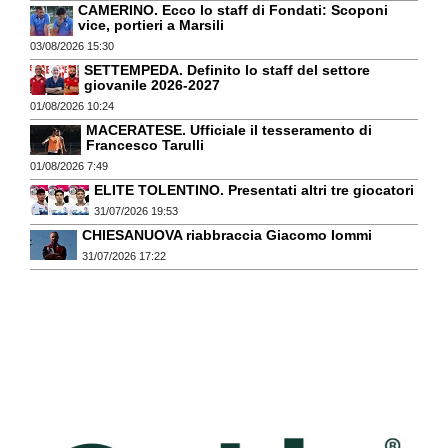
CAMERINO. Ecco lo staff di Fondati: Scoponi
vice, portieri a Marsili
03/08/2026 15:30
SETTEMPEDA. Definito lo staff del settore
giovanile 2026-2027
01/08/2026 10:24
MACERATESE. Ufficiale il tesseramento di
Francesco Tarulli
01/08/2026 7:49
ELITE TOLENTINO. Presentati altri tre giocatori
31/07/2026 19:53
CHIESANUOVA riabbraccia Giacomo Iommi
31/07/2026 17:22