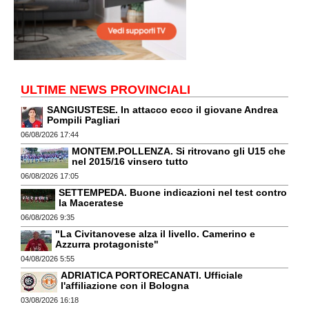
ULTIME NEWS PROVINCIALI
SANGIUSTESE. In attacco ecco il giovane Andrea
Pompili Pagliari
06/08/2026 17:44
MONTEM.POLLENZA. Si ritrovano gli U15 che
nel 2015/16 vinsero tutto
06/08/2026 17:05
SETTEMPEDA. Buone indicazioni nel test contro
la Maceratese
06/08/2026 9:35
"La Civitanovese alza il livello. Camerino e
Azzurra protagoniste"
04/08/2026 5:55
ADRIATICA PORTORECANATI. Ufficiale
l'affiliazione con il Bologna
03/08/2026 16:18