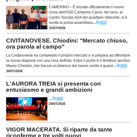
CAMERINO – È iniziato ufficialmente il nuovo
corso dell'ASD Camerino Calcio. Ieri sera, al
Centro Sociale ADA del quartiere Vallicelle, si è
...
leggi
svolta la prima assemblea
31/07/2026
CIVITANOVESE. Chiodini: "Mercato chiuso,
ora parola al campo"
La Civitanovese ha completato il proprio mercato e si prepara ad affrontare
la nuova stagione con una rosa definita. A fare il punto è il direttore sportivo
...
leggi
Mauro Chiodini, che traccia un bilancio del lavoro svolto e guard
30/07/2026
L'AURORA TREIA si presenta con
entusiasmo e grandi ambizioni
...
leggi
29/07/2026
VIGOR MACERATA. Si riparte da tante
riconferme e tre volti nuovi