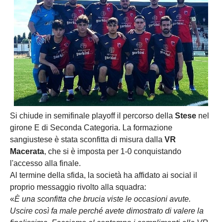
Si chiude in semifinale playoff il percorso della
Stese
nel
girone E di Seconda Categoria. La formazione
sangiustese è stata sconfitta di misura dalla
VR
Macerata
, che si è imposta per 1-0 conquistando
l'accesso alla finale.
Al termine della sfida, la società ha affidato ai social il
proprio messaggio rivolto alla squadra:
«
È una sconfitta che brucia viste le occasioni avute.
Uscire così fa male perché avete dimostrato di valere la