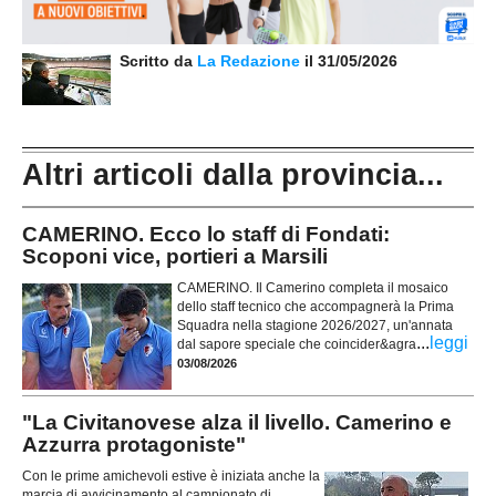
Scritto da
La Redazione
il 31/05/2026
Altri articoli dalla provincia...
CAMERINO. Ecco lo staff di Fondati:
Scoponi vice, portieri a Marsili
CAMERINO. Il Camerino completa il mosaico
dello staff tecnico che accompagnerà la Prima
Squadra nella stagione 2026/2027, un'annata
...
leggi
dal sapore speciale che coincider&agra
03/08/2026
"La Civitanovese alza il livello. Camerino e
Azzurra protagoniste"
Con le prime amichevoli estive è iniziata anche la
marcia di avvicinamento al campionato di