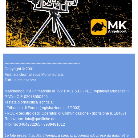
-------------------------------------------------------------
Copyright © 2001-
Agenzia Giornalistica Multimediale.
Tutti i diritti riservati.
Marcheingol.it è un marchio di TVP ITALY S.r.l. - PEC: tvpitaly@arubapec.it
P.IVA e C.F. 02078550445
Testata giornalistica iscritta a:
- Tribunale di Fermo (registrazione n. 5/2003)
- ROC -Registro degli Operatori di Comunicazione - (iscrizione n. 18487)
Redazione: info@quelliche.net
Infoline: 3464232265 - 3939481012
Le foto presenti su Marcheingol.it sono di proprietà e/o prese da Internet, e