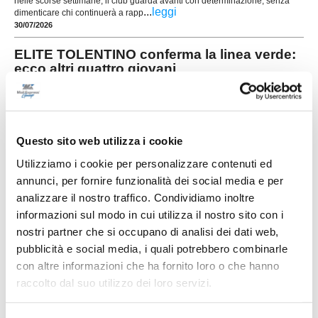
nelle scorse settimane, il club guarda avanti con determinazione, senza
...
leggi
dimenticare chi continuerà a rapp
30/07/2026
ELITE TOLENTINO conferma la linea verde:
ecco altri quattro giovani
Prosegue la costruzione della rosa dell'Elite
Tolentino in vista del prossimo campionato di
Prima Categoria. La società conferma la linea
verde e presenta altri quattro giocatori che
...
leggi
saranno a disposizione di
Questo sito web utilizza i cookie
29/07/2026
Utilizziamo i cookie per personalizzare contenuti ed
annunci, per fornire funzionalità dei social media e per
UNION PICENA, mercato giovane e
analizzare il nostro traffico. Condividiamo inoltre
ambizioso: le novità
informazioni sul modo in cui utilizza il nostro sito con i
POTENZA PICENA. La Union Picena continua a
nostri partner che si occupano di analisi dei dati web,
costruire con decisione la rosa che affronterà la
stagione 2026/2027, puntando su un mix di
pubblicità e social media, i quali potrebbero combinarle
giovani talenti, giocatori già pronti per la categoria
con altre informazioni che ha fornito loro o che hanno
e figure di esperienza nell'area tecnica. Il club di
Potenza Picena ha ufficializzato una serie di
raccolto dal suo utilizzo dei loro servizi.
innesti che confermano la volontà di dare
...
leggi
contin
29/07/2026