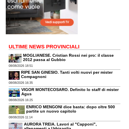
ULTIME NEWS PROVINCIALI
MOGLIANESE. Cristian Rossi nei pro: il classe
2012 passa al Gubbio
08/08/2026 18:51
RIPE SAN GINESIO. Tanti volti nuovi per mister
Compagnoni
08/08/2026 16:35
VIGOR MONTECOSARO. Definito lo staff di mister
Agus
08/08/2026 16:25
ENRICO MENGONI dice basta: dopo oltre 500
partite un nuovo capitolo
08/08/2026 11:14
AURORA TREIA. Lavori al "Capponi",
allenamenti a Urbisaglia