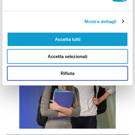
Mostra dettagli
Accetta tutti
Accetta selezionati
Rifiuta