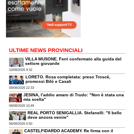
ULTIME NEWS PROVINCIALI
VILLA MUSONE. Ferri confermato alla guida del
settore giovanile
10/08/2026 9:32
LORETO. Rosa completata: preso Troscè,
promossi Bilò e Casali
08/08/2026 22:33
JESINA, l’addio amaro di Trudo: "Non è stata una
mia scelta"
08/08/2026 10:49
REAL PORTO SENIGALLIA. Stefanelli: "Il bello
deve ancora venire"
06/08/2026 5:50
CASTELFIDARDO ACADEMY. Re firma con il