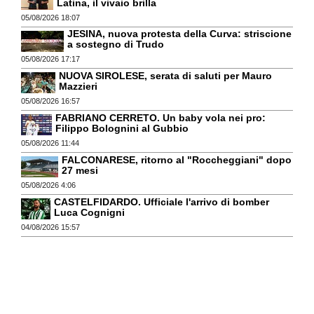
Latina, il vivaio brilla
05/08/2026 18:07
JESINA, nuova protesta della Curva: striscione
a sostegno di Trudo
05/08/2026 17:17
NUOVA SIROLESE, serata di saluti per Mauro
Mazzieri
05/08/2026 16:57
FABRIANO CERRETO. Un baby vola nei pro:
Filippo Bolognini al Gubbio
05/08/2026 11:44
FALCONARESE, ritorno al "Roccheggiani" dopo
27 mesi
05/08/2026 4:06
CASTELFIDARDO. Ufficiale l'arrivo di bomber
Luca Cognigni
04/08/2026 15:57