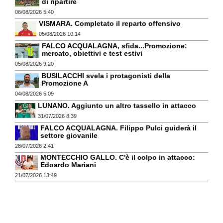
di ripartire
06/08/2026 5:40
VISMARA. Completato il reparto offensivo
05/08/2026 10:14
FALCO ACQUALAGNA, sfida...Promozione:
mercato, obiettivi e test estivi
05/08/2026 9:20
BUSILACCHI svela i protagonisti della
Promozione A
04/08/2026 5:09
LUNANO. Aggiunto un altro tassello in attacco
31/07/2026 8:39
FALCO ACQUALAGNA. Filippo Pulci guiderà il
settore giovanile
28/07/2026 2:41
MONTECCHIO GALLO. C'è il colpo in attacco:
Edoardo Mariani
21/07/2026 13:49