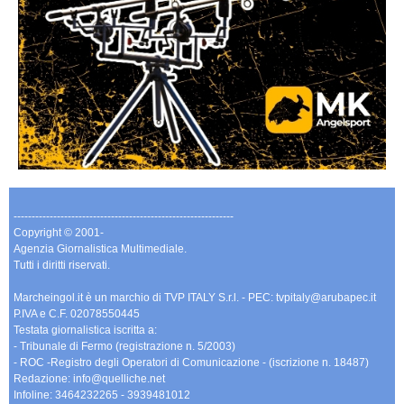
-------------------------------------------------------------
Copyright © 2001-
Agenzia Giornalistica Multimediale.
Tutti i diritti riservati.
Marcheingol.it è un marchio di TVP ITALY S.r.l. - PEC: tvpitaly@arubapec.it
P.IVA e C.F. 02078550445
Testata giornalistica iscritta a:
- Tribunale di Fermo (registrazione n. 5/2003)
- ROC -Registro degli Operatori di Comunicazione - (iscrizione n. 18487)
Redazione: info@quelliche.net
Infoline: 3464232265 - 3939481012