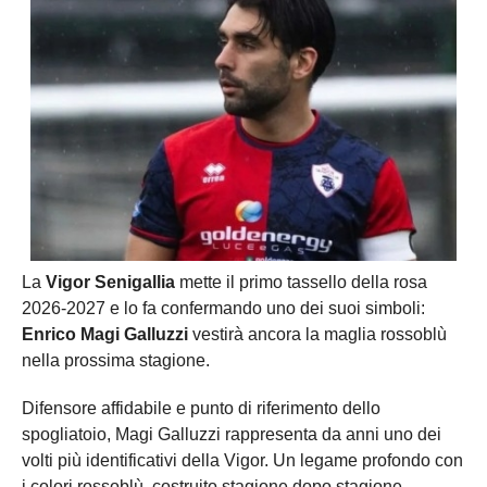
La
Vigor Senigallia
mette il primo tassello della rosa
2026-2027 e lo fa confermando uno dei suoi simboli:
Enrico Magi Galluzzi
vestirà ancora la maglia rossoblù
nella prossima stagione.
Difensore affidabile e punto di riferimento dello
spogliatoio, Magi Galluzzi rappresenta da anni uno dei
volti più identificativi della Vigor. Un legame profondo con
i colori rossoblù, costruito stagione dopo stagione