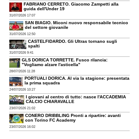
FABRIANO CERRETO. Giacomo Zampetti alla
guida dell'Under 19
31/07/2026 17:07
SAN BIAGIO. Miconi nuovo responsabile tecnico
del settore giovanile
31/07/2026 12:50
CASTELFIDARDO. Gli Ultras tornano sugli
spalti
31/07/2026 9:41
GLS DORICA TORRETTE. Fusco rilancia:
"Vogliamo alzare l'asticella"
28/07/2026 11:28
PORTUALI DORICA. Al via la stagione: presentata
la prima squadra
24/07/2026 10:27
I giovani al centro di tutto: nasce l'ACCADEMIA
CALCIO CHIARAVALLE
23/07/2026 21:02
CONERO DRIBBLING Pronti a ripartire: avanti
con Torino FC Academy
23/07/2026 16:02