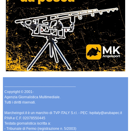
-------------------------------------------------------------
Copyright © 2001-
Agenzia Giornalistica Multimediale.
Tutti i diritti riservati.
Marcheingol.it è un marchio di TVP ITALY S.r.l. - PEC: tvpitaly@arubapec.it
P.IVA e C.F. 02078550445
Testata giornalistica iscritta a:
- Tribunale di Fermo (registrazione n. 5/2003)