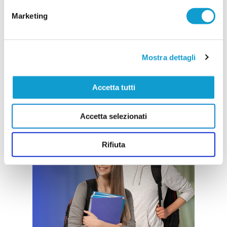
Marketing
Mostra dettagli
Accetta tutti
Accetta selezionati
Rifiuta