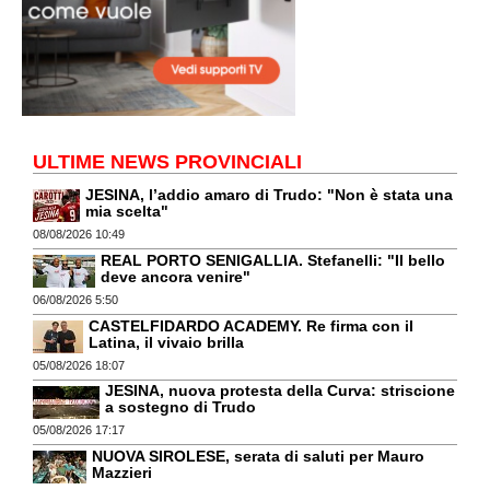
ULTIME NEWS PROVINCIALI
JESINA, l’addio amaro di Trudo: "Non è stata una
mia scelta"
08/08/2026 10:49
REAL PORTO SENIGALLIA. Stefanelli: "Il bello
deve ancora venire"
06/08/2026 5:50
CASTELFIDARDO ACADEMY. Re firma con il
Latina, il vivaio brilla
05/08/2026 18:07
JESINA, nuova protesta della Curva: striscione
a sostegno di Trudo
05/08/2026 17:17
NUOVA SIROLESE, serata di saluti per Mauro
Mazzieri