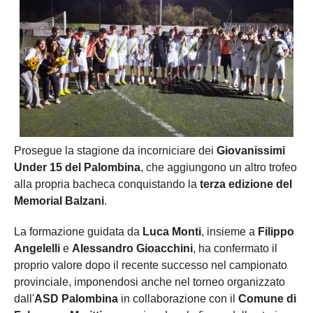
Prosegue la stagione da incorniciare dei
Giovanissimi
Under 15 del Palombina
, che aggiungono un altro trofeo
alla propria bacheca conquistando la
terza edizione del
Memorial Balzani
.
La formazione guidata da
Luca Monti
, insieme a
Filippo
Angelelli
e
Alessandro Gioacchini
, ha confermato il
proprio valore dopo il recente successo nel campionato
provinciale, imponendosi anche nel torneo organizzato
dall'
ASD Palombina
in collaborazione con il
Comune di