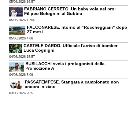
05/08/2026 16:57
FABRIANO CERRETO. Un baby vola nei pro:
Filippo Bolognini al Gubbio
05/08/2026 11:44
FALCONARESE, ritorno al "Roccheggiani" dopo
27 mesi
05/08/2026 4:06
CASTELFIDARDO. Ufficiale l'arrivo di bomber
Luca Cognigni
04/08/2026 15:57
BUSILACCHI svela i protagonisti della
Promozione A
04/08/2026 5:09
PASSATEMPESE. Stangata a campionato non
ancora iniziato
03/08/2026 20:51