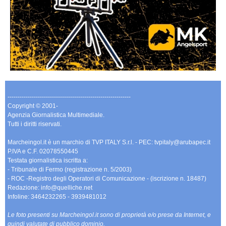
-------------------------------------------------------------
Copyright © 2001-
Agenzia Giornalistica Multimediale.
Tutti i diritti riservati.
Marcheingol.it è un marchio di TVP ITALY S.r.l. - PEC: tvpitaly@arubapec.it
P.IVA e C.F. 02078550445
Testata giornalistica iscritta a:
- Tribunale di Fermo (registrazione n. 5/2003)
- ROC -Registro degli Operatori di Comunicazione - (iscrizione n. 18487)
Redazione: info@quelliche.net
Infoline: 3464232265 - 3939481012
Le foto presenti su Marcheingol.it sono di proprietà e/o prese da Internet, e
quindi valutate di pubblico dominio.