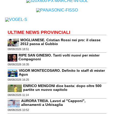
ULTIME NEWS PROVINCIALI
MOGLIANESE. Cristian Rossi nei pro: il classe
2012 passa al Gubbio
08/08/2026 18:51
RIPE SAN GINESIO. Tanti volti nuovi per mister
Compagnoni
08/08/2026 16:35
VIGOR MONTECOSARO. Definito lo staff di mister
Agus
08/08/2026 16:25
ENRICO MENGONI dice basta: dopo oltre 500
partite un nuovo capitolo
08/08/2026 11:14
AURORA TREIA. Lavori al "Capponi",
allenamenti a Urbisaglia
08/08/2026 10:52