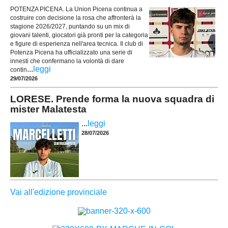
POTENZA PICENA. La Union Picena continua a
costruire con decisione la rosa che affronterà la
stagione 2026/2027, puntando su un mix di
giovani talenti, giocatori già pronti per la categoria
e figure di esperienza nell'area tecnica. Il club di
Potenza Picena ha ufficializzato una serie di
innesti che confermano la volontà di dare
...
leggi
contin
29/07/2026
LORESE. Prende forma la nuova squadra di
mister Malatesta
...
leggi
28/07/2026
Vai all'edizione provinciale