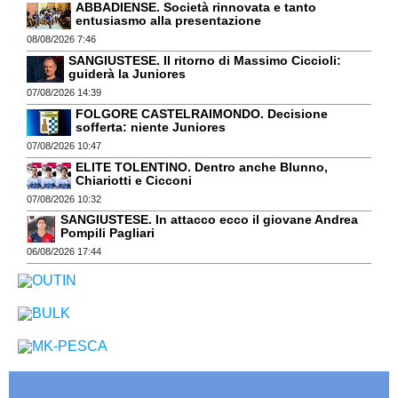
ABBADIENSE. Società rinnovata e tanto
entusiasmo alla presentazione
08/08/2026 7:46
SANGIUSTESE. Il ritorno di Massimo Ciccioli:
guiderà la Juniores
07/08/2026 14:39
FOLGORE CASTELRAIMONDO. Decisione
sofferta: niente Juniores
07/08/2026 10:47
ELITE TOLENTINO. Dentro anche Blunno,
Chiariotti e Cicconi
07/08/2026 10:32
SANGIUSTESE. In attacco ecco il giovane Andrea
Pompili Pagliari
06/08/2026 17:44