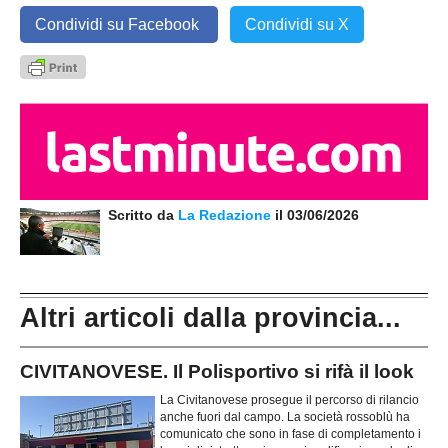
Condividi su Facebook
Condividi su X
Scritto da
La Redazione
il 03/06/2026
Altri articoli dalla provincia...
CIVITANOVESE. Il Polisportivo si rifà il look
La Civitanovese prosegue il percorso di rilancio
anche fuori dal campo. La società rossoblù ha
comunicato che sono in fase di completamento i