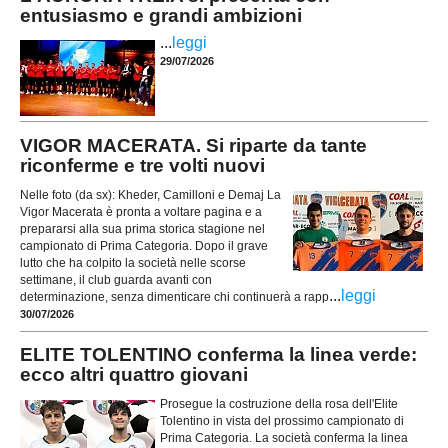
entusiasmo e grandi ambizioni
...
leggi
29/07/2026
VIGOR MACERATA. Si riparte da tante
riconferme e tre volti nuovi
Nelle foto (da sx): Kheder, Camilloni e Demaj La
Vigor Macerata è pronta a voltare pagina e a
prepararsi alla sua prima storica stagione nel
campionato di Prima Categoria. Dopo il grave
lutto che ha colpito la società nelle scorse
settimane, il club guarda avanti con
...
leggi
determinazione, senza dimenticare chi continuerà a rapp
30/07/2026
ELITE TOLENTINO conferma la linea verde:
ecco altri quattro giovani
Prosegue la costruzione della rosa dell'Elite
Tolentino in vista del prossimo campionato di
Prima Categoria. La società conferma la linea