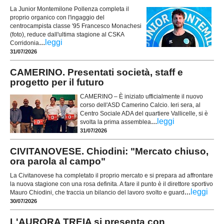
La Junior Montemilone Pollenza completa il
proprio organico con l'ingaggio del
centrocampista classe '95 Francesco Monachesi
(foto), reduce dall'ultima stagione al CSKA
...
leggi
Corridonia
31/07/2026
CAMERINO. Presentati società, staff e
progetto per il futuro
CAMERINO – È iniziato ufficialmente il nuovo
corso dell'ASD Camerino Calcio. Ieri sera, al
Centro Sociale ADA del quartiere Vallicelle, si è
...
leggi
svolta la prima assemblea
31/07/2026
CIVITANOVESE. Chiodini: "Mercato chiuso,
ora parola al campo"
La Civitanovese ha completato il proprio mercato e si prepara ad affrontare
la nuova stagione con una rosa definita. A fare il punto è il direttore sportivo
...
leggi
Mauro Chiodini, che traccia un bilancio del lavoro svolto e guard
30/07/2026
L'AURORA TREIA si presenta con