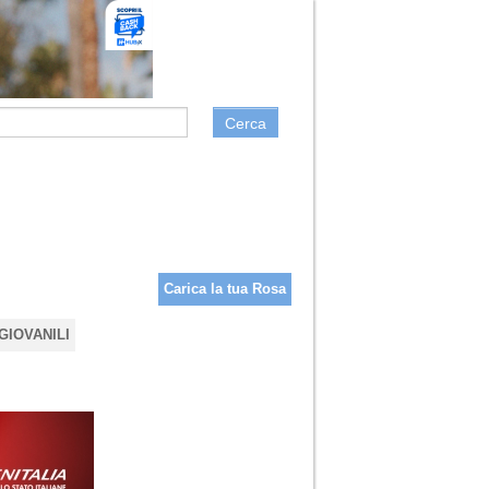
Cerca
Carica la tua Rosa
GIOVANILI