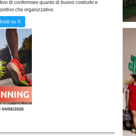
tivo di confermare quanto di buono costruito e
portivo che organizzativo.
ividi su X
il 04/06/2026