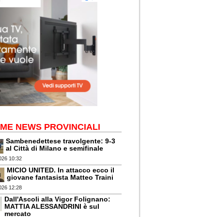
IME NEWS PROVINCIALI
Sambenedettese travolgente: 9-3
al Città di Milano e semifinale
026 10:32
MICIO UNITED. In attacco ecco il
giovane fantasista Matteo Traini
026 12:28
Dall'Ascoli alla Vigor Folignano:
MATTIA ALESSANDRINI è sul
mercato