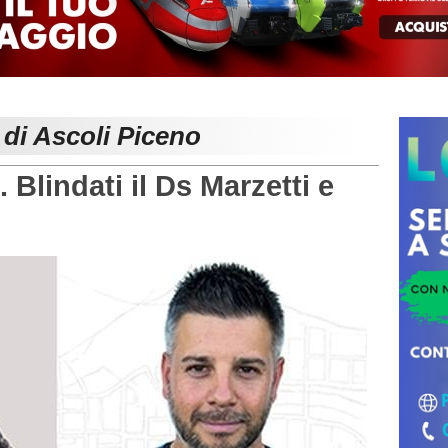
 di Ascoli Piceno
lindati il Ds Marzetti e