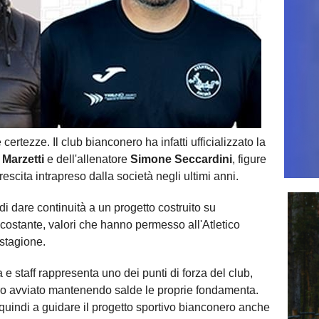
 certezze. Il club bianconero ha infatti ufficializzato la
 Marzetti
e dell'allenatore
Simone Seccardini
, figure
rescita intrapreso dalla società negli ultimi anni.
di dare continuità a un progetto costruito su
costante, valori che hanno permesso all'Atletico
 stagione.
a e staff rappresenta uno dei punti di forza del club,
oro avviato mantenendo salde le proprie fondamenta.
quindi a guidare il progetto sportivo bianconero anche