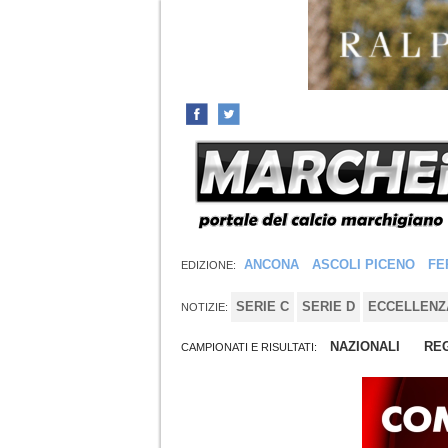
ANCONA
ASCOLI PICENO
FE
EDIZIONE:
SERIE C
SERIE D
ECCELLENZ
NOTIZIE:
NAZIONALI
REG
CAMPIONATI E RISULTATI: