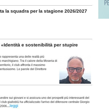
 la squadra per la stagione 2026/2027
dentità e sostenibilità per stupire
appresenta una delle realtà più
marchigiano. Tra il calore della tifoseria di
rritorio, il club affronta il massimo
entusiasmo. Le parole del Direttore
estire sui giovani e si assicura uno dei prospetti più interessanti del
club gialloblù ha ufficializzato l'arrivo del difensore centrale Giorgio
...
leggi
 2006