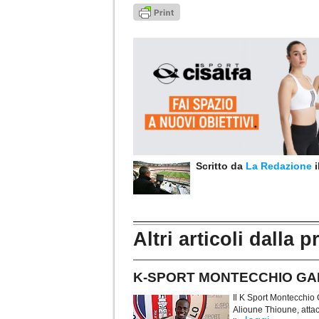
Scritto da
La Redazione
Altri articoli dalla p
K-SPORT MONTECCHIO GALLO.
Il K Sport Montecchio G
Alioune Thioune, atta