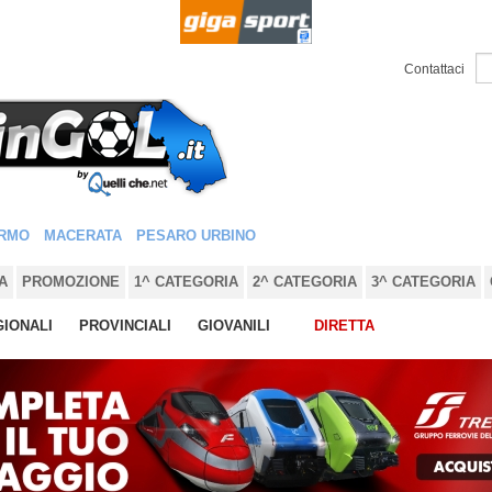
Contattaci
RMO
MACERATA
PESARO URBINO
A
PROMOZIONE
1^ CATEGORIA
2^ CATEGORIA
3^ CATEGORIA
IONALI
PROVINCIALI
GIOVANILI
DIRETTA