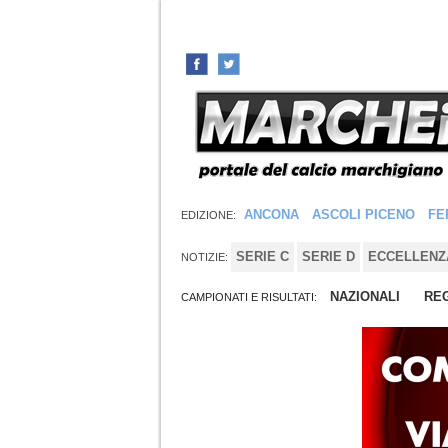
ANCONA
ASCOLI PICENO
FE
EDIZIONE:
SERIE C
SERIE D
ECCELLENZ
NOTIZIE:
NAZIONALI
REG
CAMPIONATI E RISULTATI: