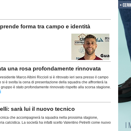
rende forma tra campo e identità
a una rosa profondamente rinnovata
residente Marco Albini Riccioli si è ritrovato ieri sera presso il campo
si è svolta la cena di presentazione della squadra che affronterà la
 gruppo è stato profondamente rinnovato rispetto alla scorsa stagione.
i
lli: sarà lui il nuovo tecnico
 tecnica che accompagnerà la squadra nella prossima stagione,
ia calcistica. La società ha infatti scelto Valentino Petrelli come nuovo