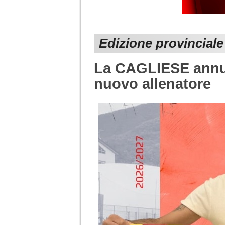
Edizione provinciale
La CAGLIESE annu
nuovo allenatore