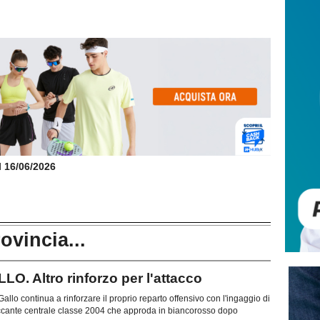
il 16/06/2026
rovincia...
 Altro rinforzo per l'attacco
allo continua a rinforzare il proprio reparto offensivo con l'ingaggio di
ccante centrale classe 2004 che approda in biancorosso dopo