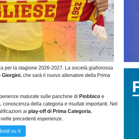
ca per la stagione 2026-2027. La società giallorossa
 Giorgini
, che sarà il nuovo allenatore della Prima
sperienze maturate sulle panchine di
Piobbico
e
 conoscenza della categoria e risultati importanti. Nel
ificazioni ai
play-off di Prima Categoria
,
 nelle precedenti esperienze.
ividi su X