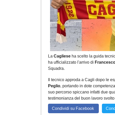
La
Cagliese
ha scelto la guida tecni
ha ufficializzato l'arrivo di
Francesco
Squadra.
Il tecnico approda a Cagli dopo le e
Peglio
, portando in dote competenza,
suo percorso spiccano infatti due qual
testimonianza del buon lavoro svolto
Condividi su Facebook
Cond