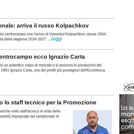
nale: arriva il russo Kolpachkov
prio centrocampo con l'arrivo di Vsevolod Kolpachkov, classe 2004,
...
leggi
sta della stagione 2026-2027.
centrocampo ecco Ignazio Carta
o un autentico colpo di mercato e si assicura le prestazioni del
1991 Ignazio Carta, uno dei profili più prestigiosi dell'Eccellenza
o staff tecnico per la Promozione
anche nello staff tecnico in vista della
ossoblù impegnata nel campionato di