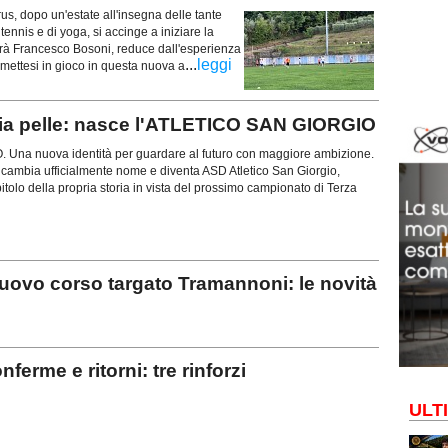
 dopo un'estate all'insegna delle tante
 tennis e di yoga, si accinge a iniziare la
sarà Francesco Bosoni, reduce dall'esperienza
...
leggi
 mettesi in gioco in questa nuova a
ia pelle: nasce l'ATLETICO SAN GIORGIO
na nuova identità per guardare al futuro con maggiore ambizione.
 cambia ufficialmente nome e diventa ASD Atletico San Giorgio,
olo della propria storia in vista del prossimo campionato di Terza
ovo corso targato Tramannoni: le novità
erme e ritorni: tre rinforzi
ULT