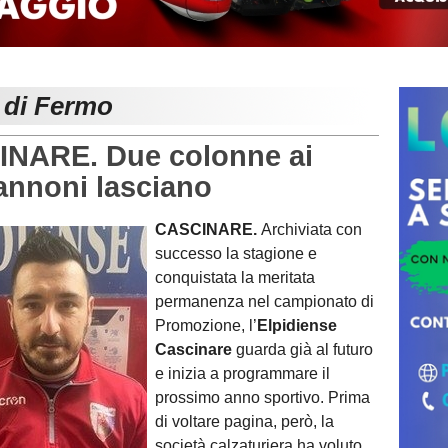
e di Fermo
NARE. Due colonne ai
annoni lasciano
CASCINARE.
Archiviata con
successo la stagione e
conquistata la meritata
permanenza nel campionato di
Promozione, l’
Elpidiense
Cascinare
guarda già al futuro
e inizia a programmare il
prossimo anno sportivo. Prima
di voltare pagina, però, la
società calzaturiera ha voluto