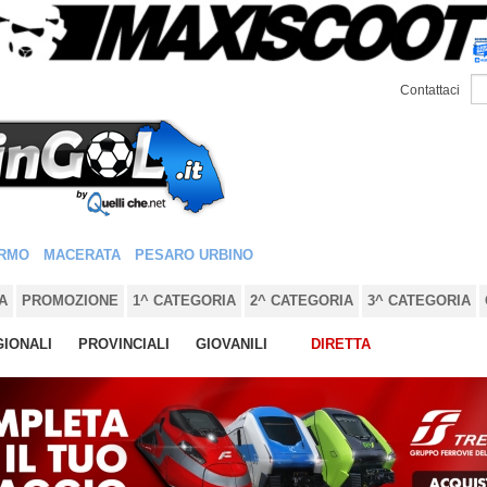
Contattaci
RMO
MACERATA
PESARO URBINO
A
PROMOZIONE
1^ CATEGORIA
2^ CATEGORIA
3^ CATEGORIA
IONALI
PROVINCIALI
GIOVANILI
DIRETTA