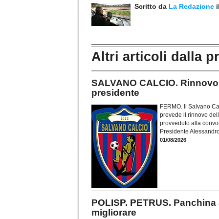
Scritto da
La Redazione
Altri articoli dalla p
SALVANO CALCIO. Rinnovo ca
presidente
FERMO. Il Salvano Cal
prevede il rinnovo dell
provveduto alla convoc
Presidente Alessandro
01/08/2026
POLISP. PETRUS. Panchina a
migliorare