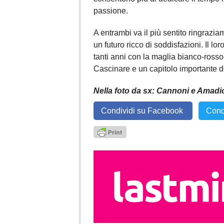
passione.
A entrambi va il più sentito ringrazi
un futuro ricco di soddisfazioni. Il lor
tanti anni con la maglia bianco-rosso
Cascinare e un capitolo importante de
Nella foto da sx: Cannoni e Amadi
Condividi su Facebook
Cond