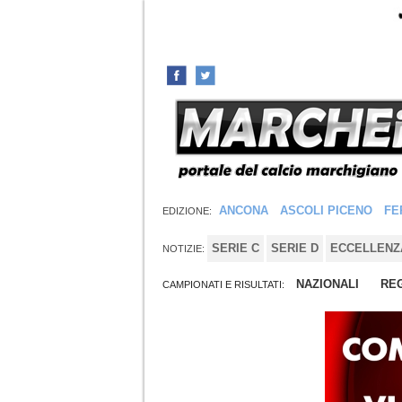
ANCONA
ASCOLI PICENO
FE
EDIZIONE:
SERIE C
SERIE D
ECCELLENZ
NOTIZIE:
NAZIONALI
REG
CAMPIONATI E RISULTATI: