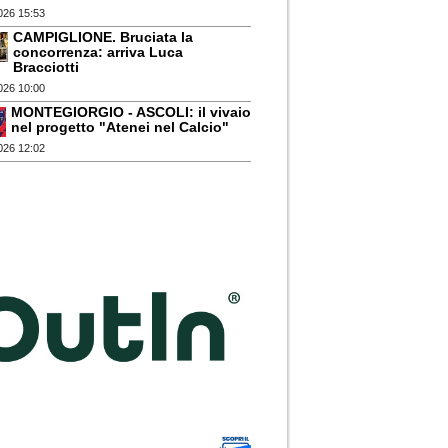
026 15:53
CAMPIGLIONE. Bruciata la
concorrenza: arriva Luca
Bracciotti
026 10:00
MONTEGIORGIO - ASCOLI: il vivaio
nel progetto "Atenei nel Calcio"
026 12:02