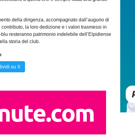
amento della dirigenza, accompagnato dall’augurio di
o contributo, la loro dedizione e i valori trasmessi in
-blu resteranno patrimonio indelebile dell’Elpidiense
lla storia del club.
o
ividi su X