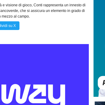
à e visione di gioco, Conti rappresenta un innesto di
ancoverde, che si assicura un elemento in grado di
in mezzo al campo.
ividi su X