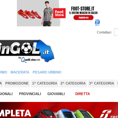
Contattaci
RMO
MACERATA
PESARO URBINO
A
PROMOZIONE
1^ CATEGORIA
2^ CATEGORIA
3^ CATEGORIA
IONALI
PROVINCIALI
GIOVANILI
DIRETTA