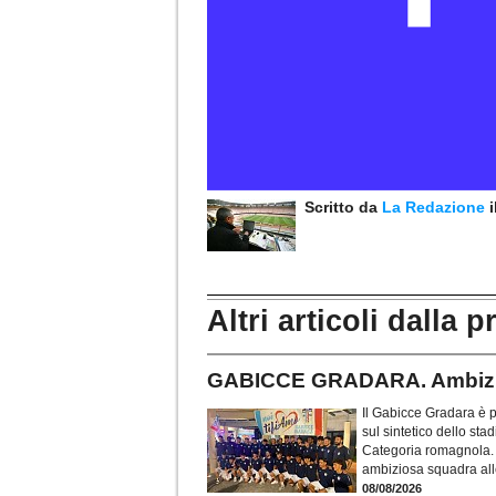
Scritto da
La Redazione
Altri articoli dalla p
GABICCE GRADARA. Ambizion
Il Gabicce Gradara è p
sul sintetico dello sta
Categoria romagnola. In
ambiziosa squadra al
08/08/2026