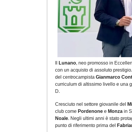
Il
Lunano
, neo promosso in Eccellen
con un acquisto di assoluto prestigio. 
del centrocampista
Gianmarco Cont
curriculum di altissimo livello e una
D.
Cresciuto nel settore giovanile del
Mi
club come
Pordenone
e
Monza
in S
Noale
. Negli ultimi anni è stato pro
punto di riferimento prima del
Fabria