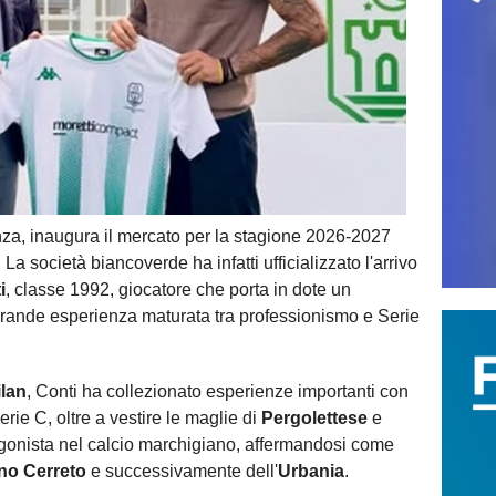
za, inaugura il mercato per la stagione 2026-2027
La società biancoverde ha infatti ufficializzato l'arrivo
i
, classe 1992, giocatore che porta in dote un
 grande esperienza maturata tra professionismo e Serie
lan
, Conti ha collezionato esperienze importanti con
erie C, oltre a vestire le maglie di
Pergolettese
e
tagonista nel calcio marchigiano, affermandosi come
no Cerreto
e successivamente dell'
Urbania
.