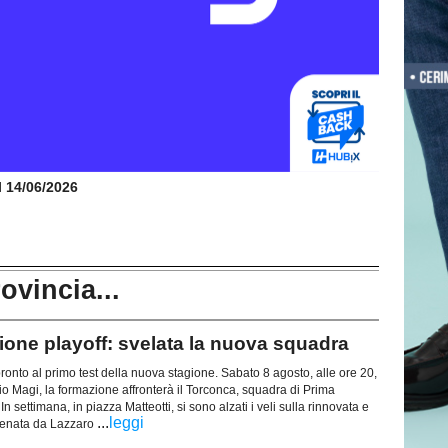
il 14/06/2026
rovincia...
e playoff: svelata la nuova squadra
ronto al primo test della nuova stagione. Sabato 8 agosto, alle ore 20,
dio Magi, la formazione affronterà il Torconca, squadra di Prima
 settimana, in piazza Matteotti, si sono alzati i veli sulla rinnovata e
...
leggi
lenata da Lazzaro