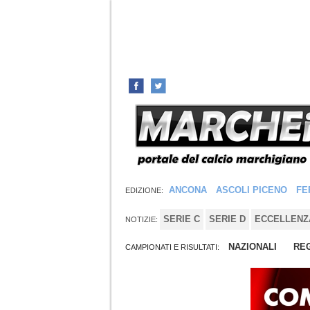
ANCONA
ASCOLI PICENO
FE
EDIZIONE:
SERIE C
SERIE D
ECCELLENZ
NOTIZIE:
NAZIONALI
REG
CAMPIONATI E RISULTATI: