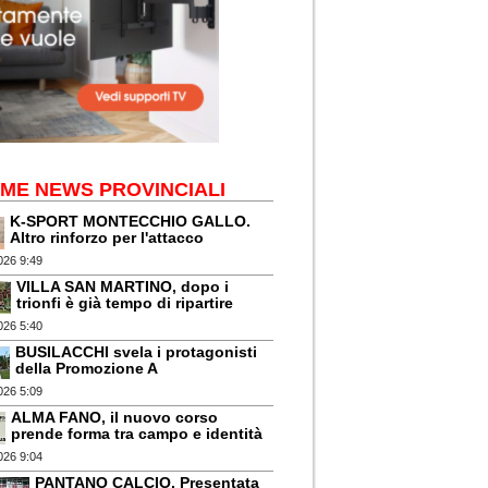
IME NEWS PROVINCIALI
K-SPORT MONTECCHIO GALLO.
Altro rinforzo per l'attacco
026 9:49
VILLA SAN MARTINO, dopo i
trionfi è già tempo di ripartire
026 5:40
BUSILACCHI svela i protagonisti
della Promozione A
026 5:09
ALMA FANO, il nuovo corso
prende forma tra campo e identità
026 9:04
PANTANO CALCIO. Presentata