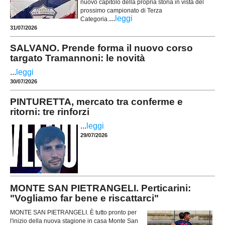
nuovo capitolo della propria storia in vista del
prossimo campionato di Terza
...
leggi
Categoria.
31/07/2026
SALVANO. Prende forma il nuovo corso
targato Tramannoni: le novità
...
leggi
30/07/2026
PINTURETTA, mercato tra conferme e
ritorni: tre rinforzi
...
leggi
29/07/2026
MONTE SAN PIETRANGELI. Perticarini:
"Vogliamo far bene e riscattarci"
MONTE SAN PIETRANGELI. È tutto pronto per
l'inizio della nuova stagione in casa Monte San