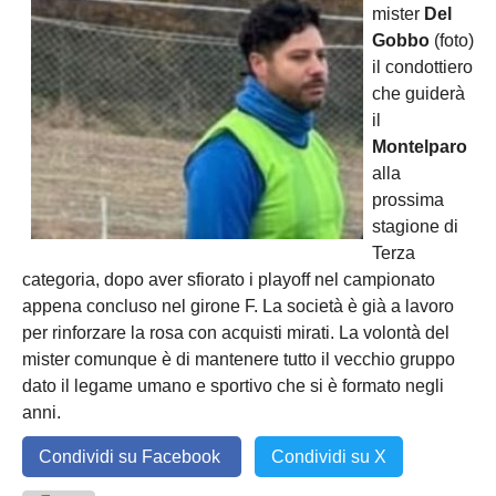
mister
Del
Gobbo
(foto)
il condottiero
che guiderà
il
Montelparo
alla
prossima
stagione di
Terza
categoria, dopo aver sfiorato i playoff nel campionato
appena concluso nel girone F. La società è già a lavoro
per rinforzare la rosa con acquisti mirati. La volontà del
mister comunque è di mantenere tutto il vecchio gruppo
dato il legame umano e sportivo che si è formato negli
anni.
Condividi su Facebook
Condividi su X