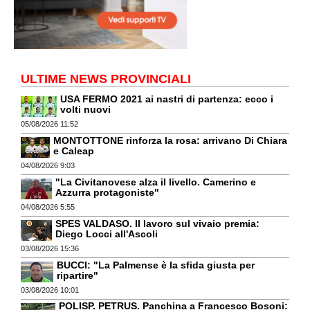
ULTIME NEWS PROVINCIALI
USA FERMO 2021 ai nastri di partenza: ecco i
volti nuovi
05/08/2026 11:52
MONTOTTONE rinforza la rosa: arrivano Di Chiara
e Caleap
04/08/2026 9:03
"La Civitanovese alza il livello. Camerino e
Azzurra protagoniste"
04/08/2026 5:55
SPES VALDASO. Il lavoro sul vivaio premia:
Diego Locci all'Ascoli
03/08/2026 15:36
BUCCI: "La Palmense è la sfida giusta per
ripartire"
03/08/2026 10:01
POLISP. PETRUS. Panchina a Francesco Bosoni: