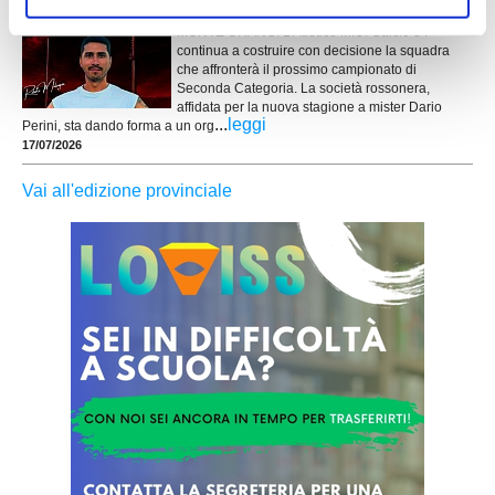
nuovi per mister Perini
MONTE URANO. L'Atletico M.U. Calcio 84
continua a costruire con decisione la squadra
che affronterà il prossimo campionato di
Seconda Categoria. La società rossonera,
affidata per la nuova stagione a mister Dario
...
leggi
Perini, sta dando forma a un org
17/07/2026
Vai all'edizione provinciale