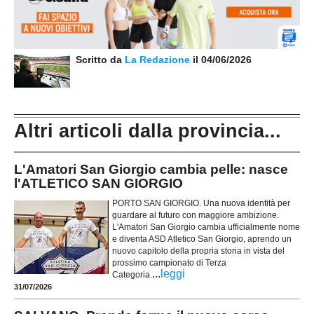
Scritto da
La Redazione
il 04/06/2026
Altri articoli dalla provincia...
L'Amatori San Giorgio cambia pelle: nasce
l'ATLETICO SAN GIORGIO
PORTO SAN GIORGIO. Una nuova identità per
guardare al futuro con maggiore ambizione.
L'Amatori San Giorgio cambia ufficialmente nome
e diventa ASD Atletico San Giorgio, aprendo un
nuovo capitolo della propria storia in vista del
prossimo campionato di Terza
...
leggi
Categoria.
31/07/2026