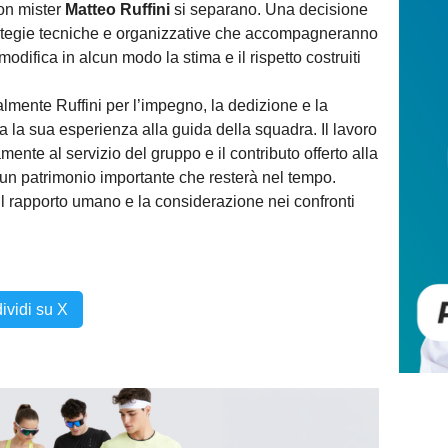
on mister
Matteo Ruffini
si separano. Una decisione
rategie tecniche e organizzative che accompagneranno
difica in alcun modo la stima e il rispetto costruiti
almente Ruffini per l’impegno, la dedizione e la
ta la sua esperienza alla guida della squadra. Il lavoro
ente al servizio del gruppo e il contributo offerto alla
 un patrimonio importante che resterà nel tempo.
 il rapporto umano e la considerazione nei confronti
ividi su X