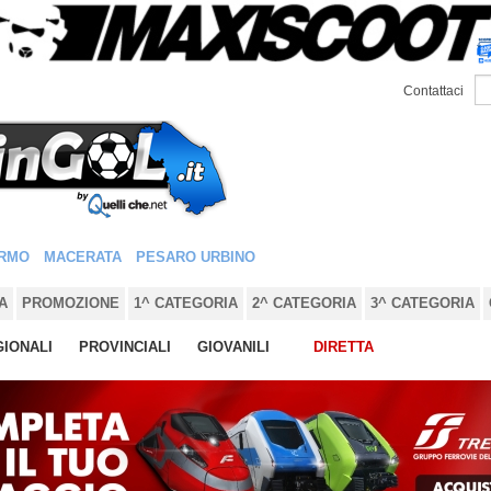
Contattaci
RMO
MACERATA
PESARO URBINO
A
PROMOZIONE
1^ CATEGORIA
2^ CATEGORIA
3^ CATEGORIA
IONALI
PROVINCIALI
GIOVANILI
DIRETTA