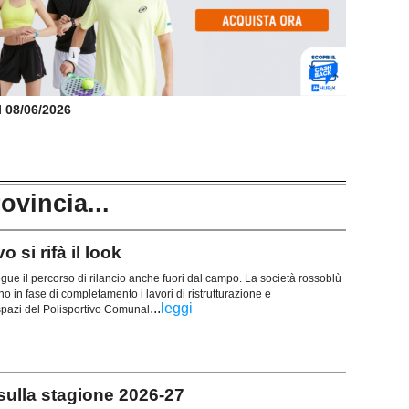
il 08/06/2026
rovincia...
 si rifà il look
ue il percorso di rilancio anche fuori dal campo. La società rossoblù
 in fase di completamento i lavori di ristrutturazione e
...
leggi
 spazi del Polisportivo Comunal
 sulla stagione 2026-27