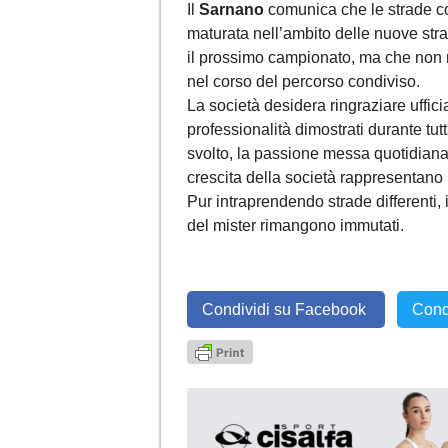
Il
Sarnano
comunica che le strade c
maturata nell’ambito delle nuove st
il prossimo campionato, ma che non mo
nel corso del percorso condiviso.
La società desidera ringraziare uffici
professionalità dimostrati durante tut
svolto, la passione messa quotidianam
crescita della società rappresentano
Pur intraprendendo strade differenti,
del mister rimangono immutati.
Condividi su Facebook
Cond