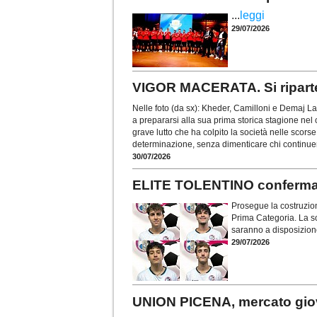
...
leggi
29/07/2026
VIGOR MACERATA. Si riparte 
Nelle foto (da sx): Kheder, Camilloni e Demaj L
a prepararsi alla sua prima storica stagione nel
grave lutto che ha colpito la società nelle scors
determinazione, senza dimenticare chi continue
30/07/2026
ELITE TOLENTINO conferma la
Prosegue la costruzion
Prima Categoria. La so
saranno a disposizion
29/07/2026
UNION PICENA, mercato giov