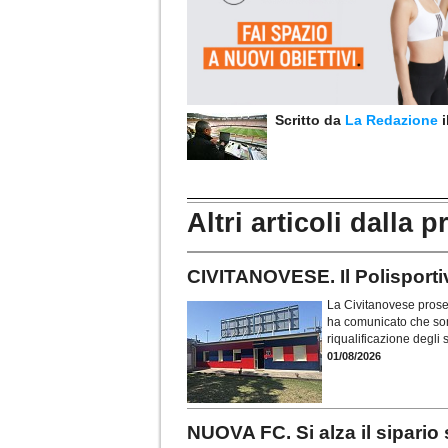
Scritto da
La Redazione
Altri articoli dalla p
CIVITANOVESE. Il Polisportivo
La Civitanovese proseg
ha comunicato che sono
riqualificazione degli
01/08/2026
NUOVA FC. Si alza il sipario