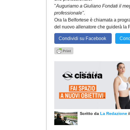
"
Auguriamo a Giuliano Fondati il megl
professionale".
Ora la Belfortese è chiamata a progr
del nuovo allenatore che guiderà la
Condividi su Facebook
Cond
Scritto da
La Redazione