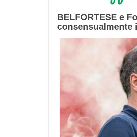
BELFORTESE e Fond
consensualmente i