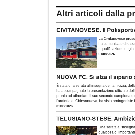
Altri articoli dalla p
CIVITANOVESE. Il Polisportivo
La Civitanovese proseg
ha comunicato che sono
riqualificazione degli
01/08/2026
NUOVA FC. Si alza il sipario
È stata una serata all'insegna dell’amicizia, del
ha accompagnato la presentazione ufficiale del
pronta ad affrontare il suo secondo campionato d
l'oratorio di Chiesanuova, ha visto protagoniste l
01/08/2026
TELUSIANO-STESE. Ambizion
Una serata all'insegna
qualcosa di importante