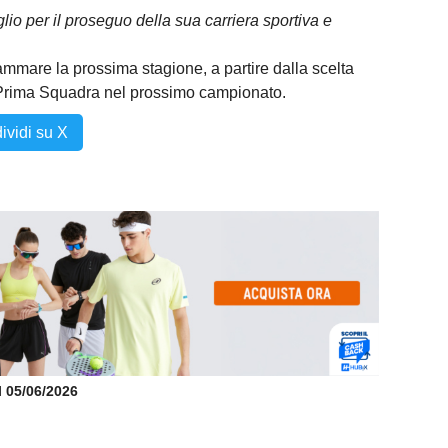
io per il proseguo della sua carriera sportiva e
ammare la prossima stagione, a partire dalla scelta
 Prima Squadra nel prossimo campionato.
ividi su X
il 05/06/2026