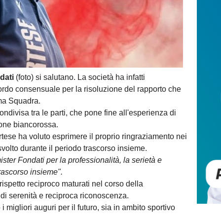
dati
(foto) si salutano. La società ha infatti
rdo consensuale per la risoluzione del rapporto che
ima Squadra.
divisa tra le parti, che pone fine all'esperienza di
ione biancorossa.
ortese ha voluto esprimere il proprio ringraziamento nei
 svolto durante il periodo trascorso insieme.
ster Fondati per la professionalità, la serietà e
trascorso insieme".
rispetto reciproco maturati nel corso della
di serenità e reciproca riconoscenza.
 i migliori auguri per il futuro, sia in ambito sportivo