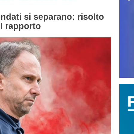
ati si separano: risolto
l rapporto