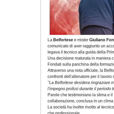
La
Belfortese
e mister
Giuliano Fon
comunicato di aver raggiunto un acco
legava il tecnico alla guida della Pr
Una decisione maturata in maniera con
Fondati sulla panchina della formaz
Attraverso una nota ufficiale, la Belf
confronti dell'allenatore per il lavoro
"La Belfortese desidera ringraziare mi
l'impegno profusi durante il periodo 
Parole che testimoniano la stima e il 
collaborazione, conclusa in un clima 
La società ha inoltre rivolto al tecnico
che professionale.