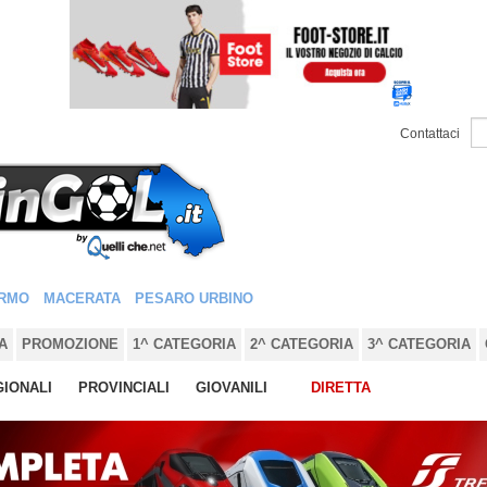
Contattaci
RMO
MACERATA
PESARO URBINO
A
PROMOZIONE
1^ CATEGORIA
2^ CATEGORIA
3^ CATEGORIA
IONALI
PROVINCIALI
GIOVANILI
DIRETTA