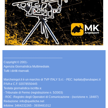
-------------------------------------------------------------
Copyright © 2001-
Agenzia Giornalistica Multimediale.
Tutti i diritti riservati.
Marcheingol.it è un marchio di TVP ITALY S.r.l. - PEC: tvpitaly@arubapec.it
P.IVA e C.F. 02078550445
Testata giornalistica iscritta a:
- Tribunale di Fermo (registrazione n. 5/2003)
- ROC -Registro degli Operatori di Comunicazione - (iscrizione n. 18487)
Redazione: info@quelliche.net
Infoline: 3464232265 - 3939481012