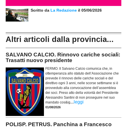
Scritto da
La Redazione
il 05/06/2026
Altri articoli dalla provincia...
SALVANO CALCIO. Rinnovo cariche sociali:
Trasatti nuovo presidente
FERMO. Il Salvano Calcio comunica che, in
ottemperanza allo statuto dell’Associazione che
prevede il rinnovo delle cariche sociali e del
direttivo ogni 3 anni, nelle scorse settimane si è
provveduto alla convocazione dell’assemblea
dei soci. Preso atto della volontà del Presidente
Alessandro Santini di non proseguire nel suo
...
leggi
mandato cos&ig
01/08/2026
POLISP. PETRUS. Panchina a Francesco