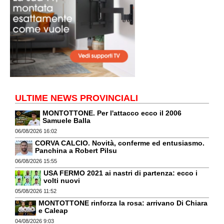
ULTIME NEWS PROVINCIALI
MONTOTTONE. Per l'attacco ecco il 2006
Samuele Balla
06/08/2026 16:02
CORVA CALCIO. Novità, conferme ed entusiasmo.
Panchina a Robert Pilsu
06/08/2026 15:55
USA FERMO 2021 ai nastri di partenza: ecco i
volti nuovi
05/08/2026 11:52
MONTOTTONE rinforza la rosa: arrivano Di Chiara
e Caleap
04/08/2026 9:03