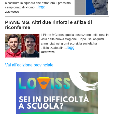
a costruire la squadra che affronterà il prossimo
...
leggi
campionato di Promo
20/07/2026
PIANE MG. Altri due rinforzi e sfilza di
riconferme
Il Piane MG prosegue la costruzione della rosa in
vista della nuova stagione. Dopo i sei acquisti
annunciati nei giorni scorsi, la società ha
...
leggi
ufficializzato altri
20/07/2026
Vai all'edizione provinciale