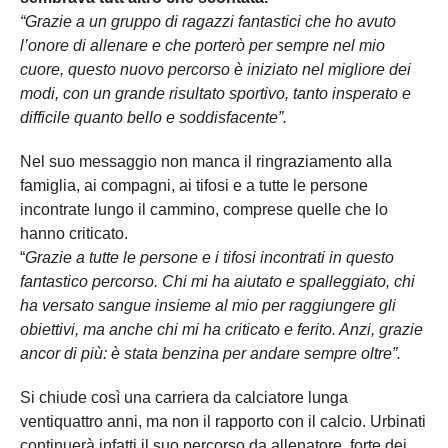
“Grazie a un gruppo di ragazzi fantastici che ho avuto
l’onore di allenare e che porterò per sempre nel mio
cuore, questo nuovo percorso è iniziato nel migliore dei
modi, con un grande risultato sportivo, tanto insperato e
difficile quanto bello e soddisfacente”.
Nel suo messaggio non manca il ringraziamento alla
famiglia, ai compagni, ai tifosi e a tutte le persone
incontrate lungo il cammino, comprese quelle che lo
hanno criticato.
“
Grazie a tutte le persone e i tifosi incontrati in questo
fantastico percorso. Chi mi ha aiutato e spalleggiato, chi
ha versato sangue insieme al mio per raggiungere gli
obiettivi, ma anche chi mi ha criticato e ferito. Anzi, grazie
ancor di più: è stata benzina per andare sempre oltre”.
Si chiude così una carriera da calciatore lunga
ventiquattro anni, ma non il rapporto con il calcio. Urbinati
continuerà infatti il suo percorso da allenatore, forte dei