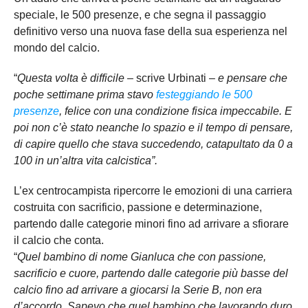
speciale, le 500 presenze, e che segna il passaggio
definitivo verso una nuova fase della sua esperienza nel
mondo del calcio.
“
Questa volta è difficile
– scrive Urbinati –
e pensare che
poche settimane prima stavo
festeggiando le 500
presenze
, felice con una condizione fisica impeccabile. E
poi non c’è stato neanche lo spazio e il tempo di pensare,
di capire quello che stava succedendo, catapultato da 0 a
100 in un’altra vita calcistica”.
L’ex centrocampista ripercorre le emozioni di una carriera
costruita con sacrificio, passione e determinazione,
partendo dalle categorie minori fino ad arrivare a sfiorare
il calcio che conta.
“
Quel bambino di nome Gianluca che con passione,
sacrificio e cuore, partendo dalle categorie più basse del
calcio fino ad arrivare a giocarsi la Serie B, non era
d’accordo. Sapevo che quel bambino che lavorando duro