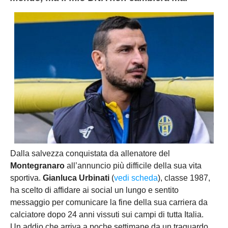
Dalla salvezza conquistata da allenatore del
Montegranaro
all’annuncio più difficile della sua vita
sportiva.
Gianluca Urbinati
(
vedi scheda
), classe 1987,
ha scelto di affidare ai social un lungo e sentito
messaggio per comunicare la fine della sua carriera da
calciatore dopo 24 anni vissuti sui campi di tutta Italia.
Un addio che arriva a poche settimane da un traguardo