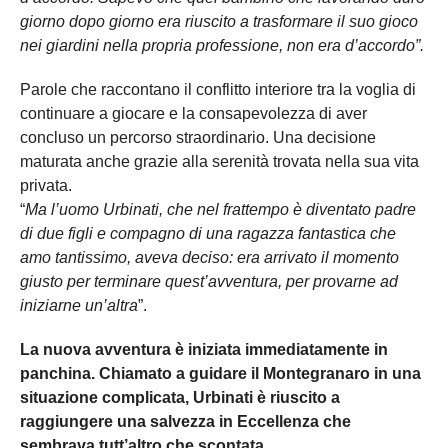
giorno dopo giorno era riuscito a trasformare il suo gioco
nei giardini nella propria professione, non era d’accordo”.
Parole che raccontano il conflitto interiore tra la voglia di
continuare a giocare e la consapevolezza di aver
concluso un percorso straordinario. Una decisione
maturata anche grazie alla serenità trovata nella sua vita
privata.
“
Ma l’uomo Urbinati, che nel frattempo è diventato padre
di due figli e compagno di una ragazza fantastica che
amo tantissimo, aveva deciso: era arrivato il momento
giusto per terminare quest’avventura, per provarne ad
iniziarne un’altra
”.
La nuova avventura è iniziata immediatamente in
panchina. Chiamato a guidare il Montegranaro in una
situazione complicata, Urbinati è riuscito a
raggiungere una salvezza in Eccellenza che
sembrava tutt’altro che scontata.