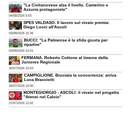
"La Civitanovese alza il livello. Camerino e
Azzurra protagoniste"
04/08/2026 5:55
SPES VALDASO. Il lavoro sul vivaio premia:
Diego Locci all'Ascoli
03/08/2026 15:36
BUCCI: "La Palmense è la sfida giusta per
ripartire"
03/08/2026 10:01
FERMANA. Roberto Cottone al timone della
Juniores Regionale
30/07/2026 15:53
CAMPIGLIONE. Bruciata la concorrenza: arriva
Luca Bracciotti
28/07/2026 10:00
MONTEGIORGIO - ASCOLI: il vivaio nel progetto
"Atenei nel Calcio"
27/07/2026 12:02