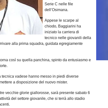
Serie C nelle file
dell’Osimana.
Appese le scarpe al
chiodo, Baggiarini ha
iniziato la carriera di
tecnico nelle giovanili della
arrivare alla prima squadra, guidata egregiamente
 torna così su quella panchina, spinto da entusiasmo e
orte.
rea tecnica vadese hanno messo in piedi diverse
a mettere a disposizione del nuovo mister.
re vecchie glorie giallorosse, sarà presente sabato 6
tività del settore giovanile, che si terrà allo stadio
centi.