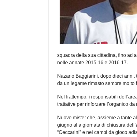
squadra della sua cittadina, fino ad 
nelle annate 2015-16 e 2016-17.
Nazario Baggiarini, dopo dieci anni,
da un legame rimasto sempre molto f
Nel frattempo, i responsabili dell’a
trattative per rinforzare l’organico d
Nuovo mister che, assieme a tante alt
giugno alla giornata di chiusura dell’at
“Ceccarini” e nei campi da gioco adia