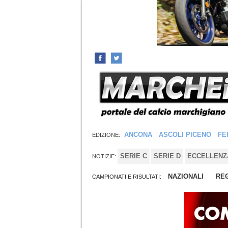
ANCONA
ASCOLI PICENO
FE
EDIZIONE:
SERIE C
SERIE D
ECCELLENZ
NOTIZIE:
NAZIONALI
REG
CAMPIONATI E RISULTATI: