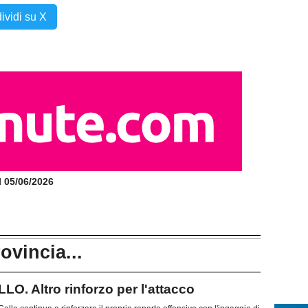
ividi su X
il 05/06/2026
rovincia...
 Altro rinforzo per l'attacco