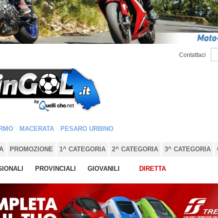
Contattaci
RMO
MACERATA
PESARO URBINO
A
PROMOZIONE
1^ CATEGORIA
2^ CATEGORIA
3^ CATEGORIA
IONALI
PROVINCIALI
GIOVANILI
DIRETTA