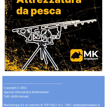
-------------------------------------------------------------
Copyright © 2001-
Agenzia Giornalistica Multimediale.
Tutti i diritti riservati.
Marcheingol.it è un marchio di TVP ITALY S.r.l. - PEC: tvpitaly@arubapec.it