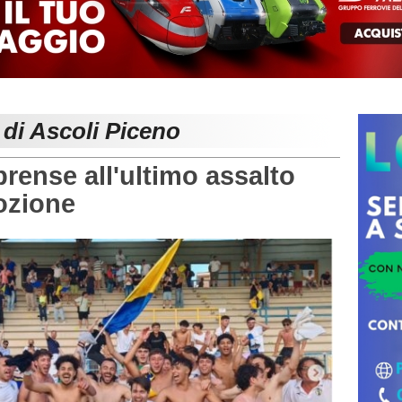
 di Ascoli Piceno
ense all'ultimo assalto
ozione