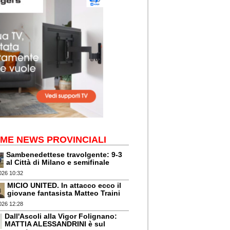
IME NEWS PROVINCIALI
Sambenedettese travolgente: 9-3
al Città di Milano e semifinale
026 10:32
MICIO UNITED. In attacco ecco il
giovane fantasista Matteo Traini
026 12:28
Dall'Ascoli alla Vigor Folignano:
MATTIA ALESSANDRINI è sul