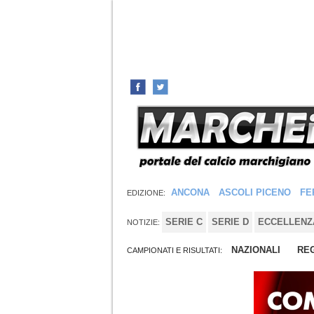
ANCONA
ASCOLI PICENO
FE
EDIZIONE:
SERIE C
SERIE D
ECCELLENZ
NOTIZIE:
NAZIONALI
REG
CAMPIONATI E RISULTATI: