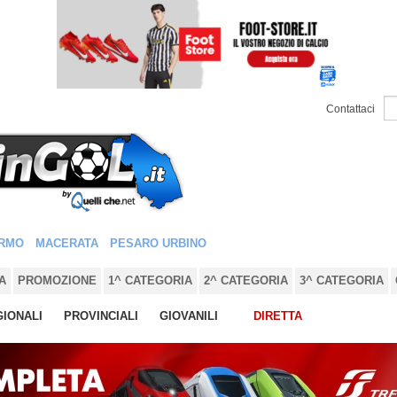
Contattaci
RMO
MACERATA
PESARO URBINO
A
PROMOZIONE
1^ CATEGORIA
2^ CATEGORIA
3^ CATEGORIA
IONALI
PROVINCIALI
GIOVANILI
DIRETTA