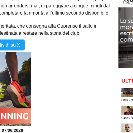
n arrendersi mai, di pareggiare a cinque minuti dal
completare la rimonta all’ultimo secondo disponibile.
meritata, che consegna alla Cuprense il salto in
stinata a restare nella storia del club.
ividi su X
ULT
08/08/2
04/08/2
il 07/06/2026