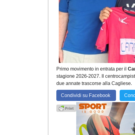
Primo movimento in entrata per il
Ca
stagione 2026-2027. Il centrocampista
due annate trascorse alla Cagliese.
Condividi su Facebook
Cond