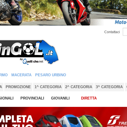
Contattaci
RMO
MACERATA
PESARO URBINO
A
PROMOZIONE
1^ CATEGORIA
2^ CATEGORIA
3^ CATEGORIA
IONALI
PROVINCIALI
GIOVANILI
DIRETTA