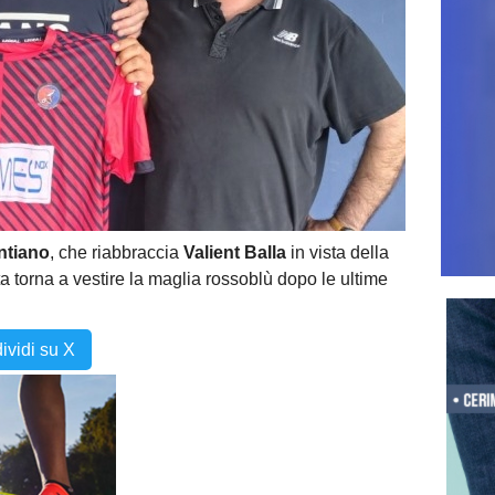
ntiano
, che riabbraccia
Valient Balla
in vista della
 torna a vestire la maglia rossoblù dopo le ultime
ividi su X