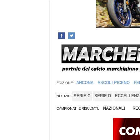
ANCONA
ASCOLI PICENO
FE
EDIZIONE:
SERIE C
SERIE D
ECCELLENZ
NOTIZIE:
NAZIONALI
REG
CAMPIONATI E RISULTATI: