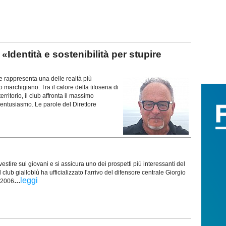
dentità e sostenibilità per stupire
appresenta una delle realtà più
marchigiano. Tra il calore della tifoseria di
rritorio, il club affronta il massimo
entusiasmo. Le parole del Direttore
estire sui giovani e si assicura uno dei prospetti più interessanti del
club gialloblù ha ufficializzato l'arrivo del difensore centrale Giorgio
...
leggi
 2006