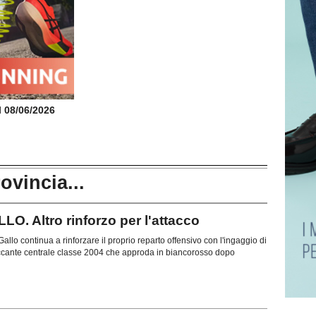
il 08/06/2026
rovincia...
 Altro rinforzo per l'attacco
allo continua a rinforzare il proprio reparto offensivo con l'ingaggio di
ccante centrale classe 2004 che approda in biancorosso dopo