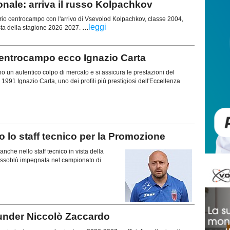
nale: arriva il russo Kolpachkov
prio centrocampo con l'arrivo di Vsevolod Kolpachkov, classe 2004,
...
leggi
sta della stagione 2026-2027.
centrocampo ecco Ignazio Carta
o un autentico colpo di mercato e si assicura le prestazioni del
1991 Ignazio Carta, uno dei profili più prestigiosi dell'Eccellenza
o staff tecnico per la Promozione
anche nello staff tecnico in vista della
ossoblù impegnata nel campionato di
'under Niccolò Zaccardo