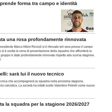
rende forma tra campo e identità
a una rosa profondamente rinnovata
residente Marco Albini Riccioli si è ritrovato ieri sera presso il campo
si è svolta la cena di presentazione della squadra che affronterà la
 gruppo è stato profondamente rinnovato rispetto alla scorsa stagione.
i
lli: sarà lui il nuovo tecnico
 tecnica che accompagnerà la squadra nella prossima stagione,
ia calcistica. La società ha infatti scelto Valentino Petrelli come nuovo
 la squadra per la stagione 2026/2027