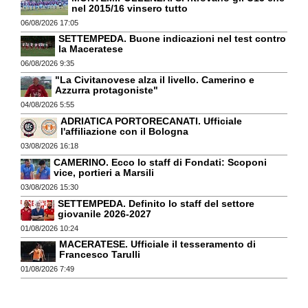
nel 2015/16 vinsero tutto
06/08/2026 17:05
SETTEMPEDA. Buone indicazioni nel test contro
la Maceratese
06/08/2026 9:35
"La Civitanovese alza il livello. Camerino e
Azzurra protagoniste"
04/08/2026 5:55
ADRIATICA PORTORECANATI. Ufficiale
l'affiliazione con il Bologna
03/08/2026 16:18
CAMERINO. Ecco lo staff di Fondati: Scoponi
vice, portieri a Marsili
03/08/2026 15:30
SETTEMPEDA. Definito lo staff del settore
giovanile 2026-2027
01/08/2026 10:24
MACERATESE. Ufficiale il tesseramento di
Francesco Tarulli
01/08/2026 7:49