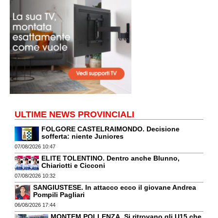
ULTIME NEWS PROVINCIALI
FOLGORE CASTELRAIMONDO. Decisione
sofferta: niente Juniores
07/08/2026 10:47
ELITE TOLENTINO. Dentro anche Blunno,
Chiariotti e Cicconi
07/08/2026 10:32
SANGIUSTESE. In attacco ecco il giovane Andrea
Pompili Pagliari
06/08/2026 17:44
MONTEM.POLLENZA. Si ritrovano gli U15 che