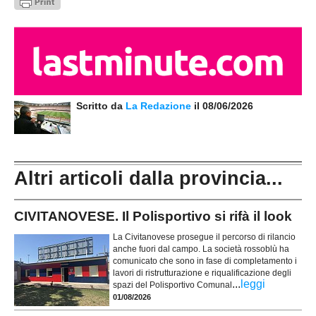
Scritto da
La Redazione
il 08/06/2026
Altri articoli dalla provincia...
CIVITANOVESE. Il Polisportivo si rifà il look
La Civitanovese prosegue il percorso di rilancio
anche fuori dal campo. La società rossoblù ha
comunicato che sono in fase di completamento i
lavori di ristrutturazione e riqualificazione degli
...
leggi
spazi del Polisportivo Comunal
01/08/2026