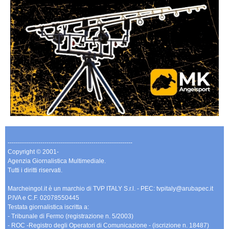
-------------------------------------------------------------
Copyright © 2001-
Agenzia Giornalistica Multimediale.
Tutti i diritti riservati.
Marcheingol.it è un marchio di TVP ITALY S.r.l. - PEC: tvpitaly@arubapec.it
P.IVA e C.F. 02078550445
Testata giornalistica iscritta a:
- Tribunale di Fermo (registrazione n. 5/2003)
- ROC -Registro degli Operatori di Comunicazione - (iscrizione n. 18487)