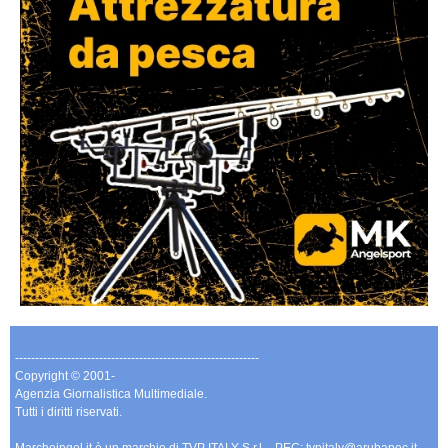
-------------------------------------------------------------
Copyright © 2001-
Agenzia Giornalistica Multimediale.
Tutti i diritti riservati.
Marcheingol.it è un marchio di TVP ITALY S.r.l. - PEC: tvpitaly@arubapec.it