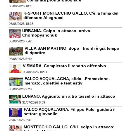
comunità pronta a sognare
06/08/2026 18:15
K-SPORT MONTECCHIO GALLO. C'è la firma del
difensore Allegrucci
06/08/2026 18:13
URBANIA. Colpo in attacco: arriva
Chornopyshchuk
06/08/2026 7:42
VILLA SAN MARTINO, dopo i trionfi è già tempo
di ripartire
06/08/2026 5:40
VISMARA. Completato il reparto offensivo
05/08/2026 10:14
FALCO ACQUALAGNA, sfida...Promozione:
mercato, obiettivi e test estivi
05/08/2026 9:20
LUNANO. Aggiunto un altro tassello in attacco
31/07/2026 8:39
FALCO ACQUALAGNA. Filippo Pulci guiderà il
settore giovanile
28/07/2026 2:41
MONTECCHIO GALLO. C'è il colpo in attacco: