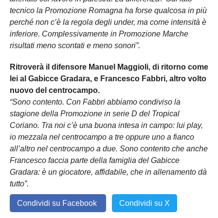
tecnico la Promozione Romagna ha forse qualcosa in più
perché non c’è la regola degli under, ma come intensità è
inferiore. Complessivamente in Promozione Marche
risultati meno scontati e meno sonori”.
Ritroverà il difensore Manuel Maggioli, di ritorno come
lei al Gabicce Gradara, e Francesco Fabbri, altro volto
nuovo del centrocampo.
“Sono contento. Con Fabbri abbiamo condiviso la
stagione della Promozione in serie D del Tropical
Coriano. Tra noi c’è una buona intesa in campo: lui play,
io mezzala nel centrocampo a tre oppure uno a fianco
all’altro nel centrocampo a due. Sono contento che anche
Francesco faccia parte della famiglia del Gabicce
Gradara: è un giocatore, affidabile, che in allenamento dà
tutto”.
Condividi su Facebook
Condividi su X