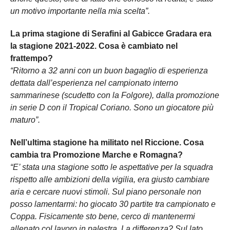
un motivo importante nella mia scelta”.
La prima stagione di Serafini al Gabicce Gradara era
la stagione 2021-2022. Cosa è cambiato nel
frattempo?
“Ritorno a 32 anni con un buon bagaglio di esperienza
dettata dall’esperienza nel campionato interno
sammarinese (scudetto con la Folgore), dalla promozione
in serie D con il Tropical Coriano. Sono un giocatore più
maturo”.
Nell’ultima stagione ha militato nel Riccione. Cosa
cambia tra Promozione Marche e Romagna?
“E’ stata una stagione sotto le aspettative per la squadra
rispetto alle ambizioni della vigilia, era giusto cambiare
aria e cercare nuovi stimoli. Sul piano personale non
posso lamentarmi: ho giocato 30 partite tra campionato e
Coppa. Fisicamente sto bene, cerco di mantenermi
allenato col lavoro in palestra. La differenza? Sul lato