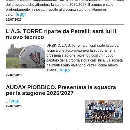
della squadra che affronterà la stagione 2026/2027. Il gruppo è stato
profondamente rinnovato rispetto alla scorsa stagione. Numerosi
...
leggi
calc
28/07/2026
L'A.S. TORRE riparte da Petrelli: sarà lui il
nuovo tecnico
URBINO. L'A.S. Torre ha ufficializzato la guida
tecnica che accompagnerà la squadra nella
prossima stagione, aprendo così un nuovo
capitolo della propria storia calcistica. La società
ha infatti scelto Valentino Petrelli come nuovo
...
leggi
allena
27/07/2026
AUDAX PIOBBICO. Presentata la squadra
per la stagione 2026/2027
...
leggi
27/07/2026