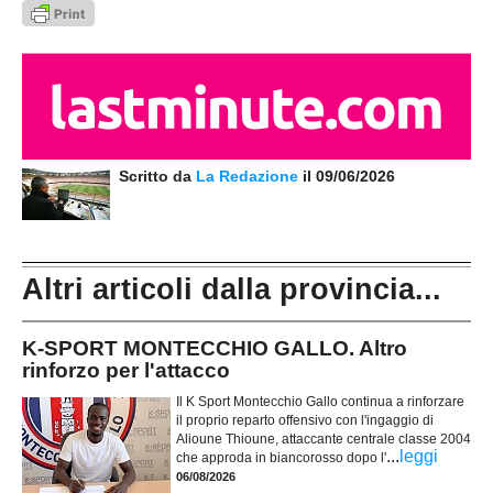
Scritto da
La Redazione
il 09/06/2026
Altri articoli dalla provincia...
K-SPORT MONTECCHIO GALLO. Altro
rinforzo per l'attacco
Il K Sport Montecchio Gallo continua a rinforzare
il proprio reparto offensivo con l'ingaggio di
Alioune Thioune, attaccante centrale classe 2004
...
leggi
che approda in biancorosso dopo l'
06/08/2026