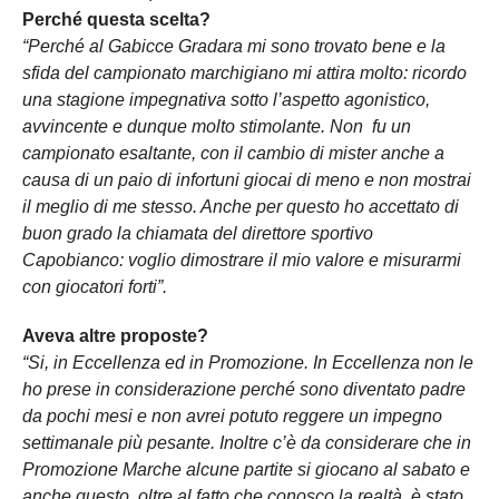
Perché questa scelta?
“Perché al Gabicce Gradara mi sono trovato bene e la
sfida del campionato marchigiano mi attira molto: ricordo
una stagione impegnativa sotto l’aspetto agonistico,
avvincente e dunque molto stimolante. Non fu un
campionato esaltante, con il cambio di mister anche a
causa di un paio di infortuni giocai di meno e non mostrai
il meglio di me stesso. Anche per questo ho accettato di
buon grado la chiamata del direttore sportivo
Capobianco: voglio dimostrare il mio valore e misurarmi
con giocatori forti”.
Aveva altre proposte?
“Si, in Eccellenza ed in Promozione. In Eccellenza non le
ho prese in considerazione perché sono diventato padre
da pochi mesi e non avrei potuto reggere un impegno
settimanale più pesante. Inoltre c’è da considerare che in
Promozione Marche alcune partite si giocano al sabato e
anche questo, oltre al fatto che conosco la realtà, è stato